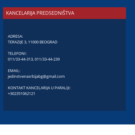
KANCELARIJA PREDSEDNIŠTVA
ADRESA:
TERAZIJE 3, 11000 BEOGRAD
TELEFONI:
011/33-44-313
,
011/33-44-239
EMAIL:
jedinstvenasrbijabg@gmail.com
KONTAKT KANCELARIJA U PARALIJI:
+302351062121