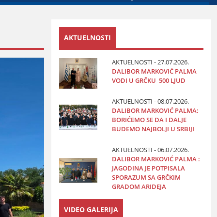
AKTUELNOSTI
AKTUELNOSTI - 27.07.2026.
DALIBOR MARKOVIĆ PALMA
VODI U GRČKU 500 LJUD
AKTUELNOSTI - 08.07.2026.
DALIBOR MARKOVIĆ PALMA:
BORIĆEMO SE DA I DALJE
BUDEMO NAJBOLJI U SRBIJI
AKTUELNOSTI - 06.07.2026.
DALIBOR MARKOVIĆ PALMA :
JAGODINA JE POTPISALA
SPORAZUM SA GRČKIM
GRADOM ARIDEJA
VIDEO GALERIJA