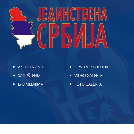
AKTUELNOSTI
OPŠTINSKI ODBORI
SAOPŠTENJA
VIDEO GALERIJE
JS U MEDIJIMA
FOTO GALERIJA