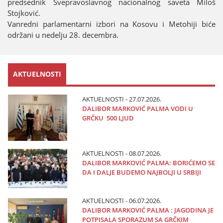
predsednik Svepravoslavnog nacionalnog saveta Miloš
Stoјković.
Vanredni parlamentarni izbori na Kosovu i Metohiјi biće
održani u nedelju 28. decembra.
AKTUELNOSTI
AKTUELNOSTI - 27.07.2026.
DALIBOR MARKOVIĆ PALMA VODI U
GRČKU 500 LJUD
AKTUELNOSTI - 08.07.2026.
DALIBOR MARKOVIĆ PALMA: BORIĆEMO SE
DA I DALJE BUDEMO NAJBOLJI U SRBIJI
AKTUELNOSTI - 06.07.2026.
DALIBOR MARKOVIĆ PALMA : JAGODINA JE
POTPISALA SPORAZUM SA GRČKIM