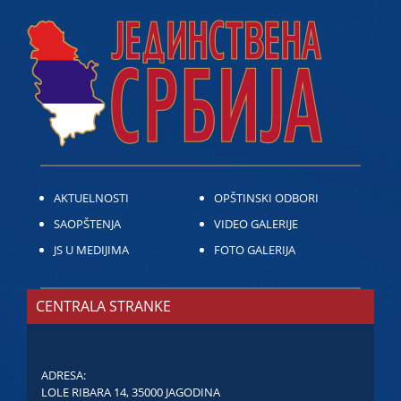
AKTUELNOSTI
OPŠTINSKI ODBORI
SAOPŠTENJA
VIDEO GALERIJE
JS U MEDIJIMA
FOTO GALERIJA
CENTRALA STRANKE
ADRESA:
LOLE RIBARA 14, 35000 JAGODINA