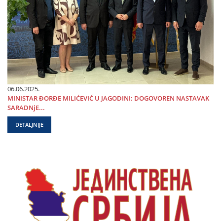
06.06.2025.
MINISTAR ĐORĐE MILIĆEVIĆ U ЈAGODINI: DOGOVOREN NASTAVAK
SARADNjE...
DETALJNIJE