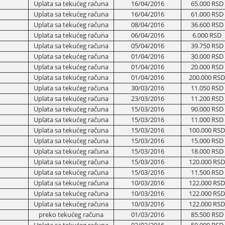
Uplata sa tekućeg računa
16/04/2016
65.000 RSD
Uplata sa tekućeg računa
16/04/2016
61.000 RSD
Uplata sa tekućeg računa
08/04/2016
36.600 RSD
Uplata sa tekućeg računa
06/04/2016
6.000 RSD
Uplata sa tekućeg računa
05/04/2016
39.750 RSD
Uplata sa tekućeg računa
01/04/2016
30.000 RSD
Uplata sa tekućeg računa
01/04/2016
20.000 RSD
Uplata sa tekućeg računa
01/04/2016
200.000 RSD
Uplata sa tekućeg računa
30/03/2016
11.050 RSD
Uplata sa tekućeg računa
23/03/2016
11.200 RSD
Uplata sa tekućeg računa
15/03/2016
90.000 RSD
Uplata sa tekućeg računa
15/03/2016
11.000 RSD
Uplata sa tekućeg računa
15/03/2016
100.000 RSD
Uplata sa tekućeg računa
15/03/2016
15.000 RSD
Uplata sa tekućeg računa
15/03/2016
18.000 RSD
Uplata sa tekućeg računa
15/03/2016
120.000 RSD
Uplata sa tekućeg računa
15/03/2016
11.500 RSD
Uplata sa tekućeg računa
10/03/2016
122.000 RSD
Uplata sa tekućeg računa
10/03/2016
122.000 RSD
Uplata sa tekućeg računa
10/03/2016
122.000 RSD
preko tekućeg računa
01/03/2016
85.500 RSD