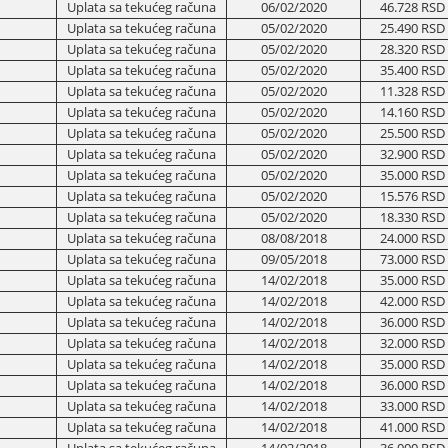
Uplata sa tekućeg računa
06/02/2020
46.728 RSD
Uplata sa tekućeg računa
05/02/2020
25.490 RSD
Uplata sa tekućeg računa
05/02/2020
28.320 RSD
Uplata sa tekućeg računa
05/02/2020
35.400 RSD
Uplata sa tekućeg računa
05/02/2020
11.328 RSD
Uplata sa tekućeg računa
05/02/2020
14.160 RSD
Uplata sa tekućeg računa
05/02/2020
25.500 RSD
Uplata sa tekućeg računa
05/02/2020
32.900 RSD
Uplata sa tekućeg računa
05/02/2020
35.000 RSD
Uplata sa tekućeg računa
05/02/2020
15.576 RSD
Uplata sa tekućeg računa
05/02/2020
18.330 RSD
Uplata sa tekućeg računa
08/08/2018
24.000 RSD
Uplata sa tekućeg računa
09/05/2018
73.000 RSD
Uplata sa tekućeg računa
14/02/2018
35.000 RSD
Uplata sa tekućeg računa
14/02/2018
42.000 RSD
Uplata sa tekućeg računa
14/02/2018
36.000 RSD
Uplata sa tekućeg računa
14/02/2018
32.000 RSD
Uplata sa tekućeg računa
14/02/2018
35.000 RSD
Uplata sa tekućeg računa
14/02/2018
36.000 RSD
Uplata sa tekućeg računa
14/02/2018
33.000 RSD
Uplata sa tekućeg računa
14/02/2018
41.000 RSD