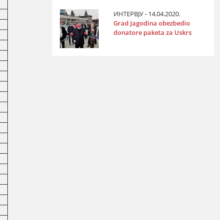
ИНТЕРВЈУ - 14.04.2020.
Grad Јagodina obezbedio
donatore paketa za Uskrs