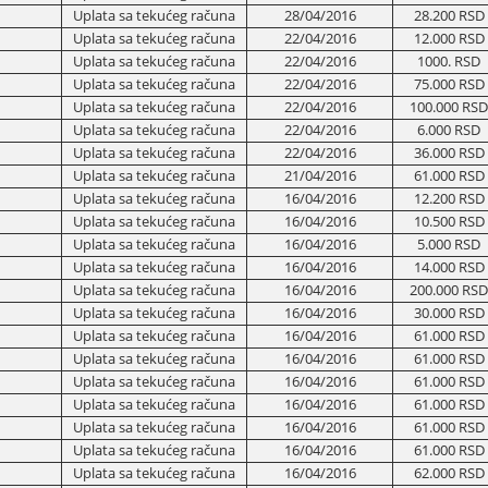
Uplata sa tekućeg računa
28/04/2016
28.200 RSD
Uplata sa tekućeg računa
22/04/2016
12.000 RSD
Uplata sa tekućeg računa
22/04/2016
1000. RSD
Uplata sa tekućeg računa
22/04/2016
75.000 RSD
Uplata sa tekućeg računa
22/04/2016
100.000 RSD
Uplata sa tekućeg računa
22/04/2016
6.000 RSD
Uplata sa tekućeg računa
22/04/2016
36.000 RSD
Uplata sa tekućeg računa
21/04/2016
61.000 RSD
Uplata sa tekućeg računa
16/04/2016
12.200 RSD
Uplata sa tekućeg računa
16/04/2016
10.500 RSD
Uplata sa tekućeg računa
16/04/2016
5.000 RSD
Uplata sa tekućeg računa
16/04/2016
14.000 RSD
Uplata sa tekućeg računa
16/04/2016
200.000 RSD
Uplata sa tekućeg računa
16/04/2016
30.000 RSD
Uplata sa tekućeg računa
16/04/2016
61.000 RSD
Uplata sa tekućeg računa
16/04/2016
61.000 RSD
Uplata sa tekućeg računa
16/04/2016
61.000 RSD
Uplata sa tekućeg računa
16/04/2016
61.000 RSD
Uplata sa tekućeg računa
16/04/2016
61.000 RSD
Uplata sa tekućeg računa
16/04/2016
61.000 RSD
Uplata sa tekućeg računa
16/04/2016
62.000 RSD