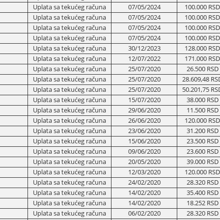
Uplata sa tekućeg računa
07/05/2024
100.000 RSD
Uplata sa tekućeg računa
07/05/2024
100.000 RSD
Uplata sa tekućeg računa
07/05/2024
100.000 RSD
Uplata sa tekućeg računa
07/05/2024
100.000 RSD
Uplata sa tekućeg računa
30/12/2023
128.000 RSD
Uplata sa tekućeg računa
12/07/2022
171.000 RSD
Uplata sa tekućeg računa
25/07/2020
26.500 RSD
Uplata sa tekućeg računa
25/07/2020
28.609,48 RS
Uplata sa tekućeg računa
25/07/2020
50.201,75 RS
Uplata sa tekućeg računa
15/07/2020
38.000 RSD
Uplata sa tekućeg računa
29/06/2020
11.500 RSD
Uplata sa tekućeg računa
26/06/2020
120.000 RSD
Uplata sa tekućeg računa
23/06/2020
31.200 RSD
Uplata sa tekućeg računa
15/06/2020
23.500 RSD
Uplata sa tekućeg računa
09/06/2020
23.600 RSD
Uplata sa tekućeg računa
20/05/2020
39.000 RSD
Uplata sa tekućeg računa
12/03/2020
120.000 RSD
Uplata sa tekućeg računa
24/02/2020
28.320 RSD
Uplata sa tekućeg računa
14/02/2020
35.400 RSD
Uplata sa tekućeg računa
14/02/2020
18.252 RSD
Uplata sa tekućeg računa
06/02/2020
28.320 RSD