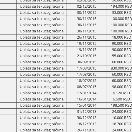
Uplata sa tekućeg računa
02/02/2016
50.000 RSD
Uplata sa tekućeg računa
02/12/2015
194.000 RSD
Uplata sa tekućeg računa
30/11/2015
33.000 RSD
Uplata sa tekućeg računa
30/11/2015
100.000 RSD
Uplata sa tekućeg računa
30/11/2015
100.000 RSD
Uplata sa tekućeg računa
30/11/2015
100.000 RSD
Uplata sa tekućeg računa
26/11/2015
18.000 RSD
Uplata sa tekućeg računa
19/11/2015
90.000 RSD
Uplata sa tekućeg računa
19/11/2015
90.000 RSD
Uplata sa tekućeg računa
21/10/2015
55.000 RSD
Uplata sa tekućeg računa
30/09/2015
60.000 RSD
Uplata sa tekućeg računa
17/08/2015
830.000 RSD
Uplata sa tekućeg računa
17/08/2015
60.000 RSD
Uplata sa tekućeg računa
18/07/2015
60.000 RSD
Uplata sa tekućeg računa
08/07/2015
98.000 RSD
Uplata sa tekućeg računa
17/01/2014
6.120 RSD
Uplata sa tekućeg računa
16/01/2014
6.600 RSD
Uplata sa tekućeg računa
15/01/2014
198.500 RSD
Uplata sa tekućeg računa
31/12/2013
24.000 RSD
Uplata sa tekućeg računa
30/12/2013
10.000 RSD
Uplata sa tekućeg računa
18/12/2013
18.700 RSD
Uplata sa tekućeg računa
26/11/2013
24.000 RSD