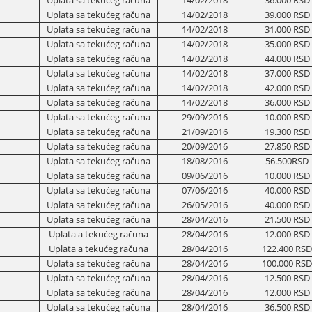
Uplata sa tekućeg računa
14/02/2018
36.000 RSD
Uplata sa tekućeg računa
14/02/2018
39.000 RSD
Uplata sa tekućeg računa
14/02/2018
31.000 RSD
Uplata sa tekućeg računa
14/02/2018
35.000 RSD
Uplata sa tekućeg računa
14/02/2018
44.000 RSD
Uplata sa tekućeg računa
14/02/2018
37.000 RSD
Uplata sa tekućeg računa
14/02/2018
42.000 RSD
Uplata sa tekućeg računa
14/02/2018
36.000 RSD
Uplata sa tekućeg računa
29/09/2016
10.000 RSD
Uplata sa tekućeg računa
21/09/2016
19.300 RSD
Uplata sa tekućeg računa
20/09/2016
27.850 RSD
Uplata sa tekućeg računa
18/08/2016
56.500RSD
Uplata sa tekućeg računa
09/06/2016
10.000 RSD
Uplata sa tekućeg računa
07/06/2016
40.000 RSD
Uplata sa tekućeg računa
26/05/2016
40.000 RSD
Uplata sa tekućeg računa
28/04/2016
21.500 RSD
Uplata a tekućeg računa
28/04/2016
12.000 RSD
Uplata a tekućeg računa
28/04/2016
122.400 RSD
Uplata sa tekućeg računa
28/04/2016
100.000 RSD
Uplata sa tekućeg računa
28/04/2016
12.500 RSD
Uplata sa tekućeg računa
28/04/2016
12.000 RSD
Uplata sa tekućeg računa
28/04/2016
36.500 RSD