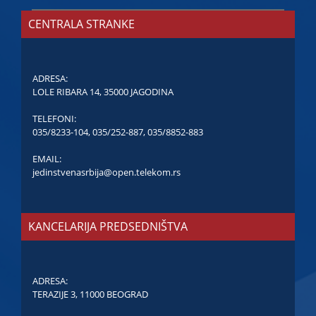
CENTRALA STRANKE
ADRESA:
LOLE RIBARA 14, 35000 JAGODINA
TELEFONI:
035/8233-104
,
035/252-887
,
035/8852-883
EMAIL:
jedinstvenasrbija@open.telekom.rs
KANCELARIJA PREDSEDNIŠTVA
ADRESA:
TERAZIJE 3, 11000 BEOGRAD