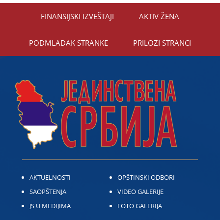
FINANSIЈSKI IZVEŠTAЈI
AKTIV ŽENA
PODMLADAK STRANKE
PRILOZI STRANCI
AKTUELNOSTI
OPŠTINSKI ODBORI
SAOPŠTENJA
VIDEO GALERIJE
JS U MEDIJIMA
FOTO GALERIJA