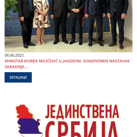
06.06.2025.
MINISTAR ĐORĐE MILIĆEVIĆ U ЈAGODINI: DOGOVOREN NASTAVAK
SARADNjE...
DETALJNIJE