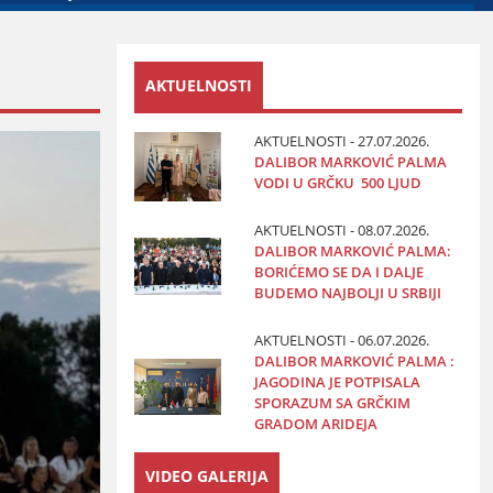
AKTUELNOSTI
AKTUELNOSTI - 27.07.2026.
DALIBOR MARKOVIĆ PALMA
VODI U GRČKU 500 LJUD
AKTUELNOSTI - 08.07.2026.
DALIBOR MARKOVIĆ PALMA:
BORIĆEMO SE DA I DALJE
BUDEMO NAJBOLJI U SRBIJI
AKTUELNOSTI - 06.07.2026.
DALIBOR MARKOVIĆ PALMA :
JAGODINA JE POTPISALA
SPORAZUM SA GRČKIM
GRADOM ARIDEJA
VIDEO GALERIJA