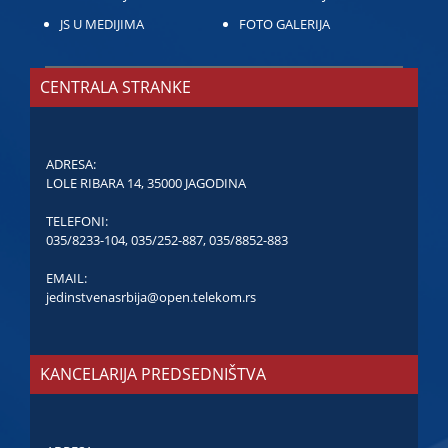
JS U MEDIJIMA
FOTO GALERIJA
CENTRALA STRANKE
ADRESA:
LOLE RIBARA 14, 35000 JAGODINA
TELEFONI:
035/8233-104
,
035/252-887
,
035/8852-883
EMAIL:
jedinstvenasrbija@open.telekom.rs
KANCELARIJA PREDSEDNIŠTVA