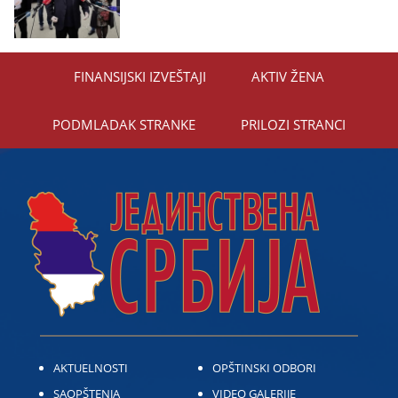
FINANSIЈSKI IZVEŠTAЈI
AKTIV ŽENA
PODMLADAK STRANKE
PRILOZI STRANCI
AKTUELNOSTI
OPŠTINSKI ODBORI
SAOPŠTENJA
VIDEO GALERIJE