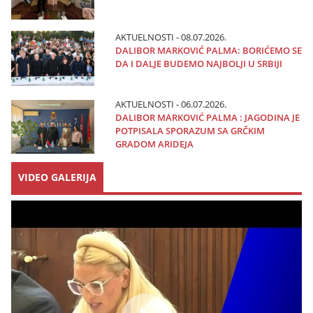
AKTUELNOSTI - 08.07.2026.
DALIBOR MARKOVIĆ PALMA: BORIĆEMO SE
DA I DALJE BUDEMO NAJBOLJI U SRBIJI
AKTUELNOSTI - 06.07.2026.
DALIBOR MARKOVIĆ PALMA : JAGODINA JE
POTPISALA SPORAZUM SA GRČKIM
GRADOM ARIDEJA
VIDEO GALERIJA