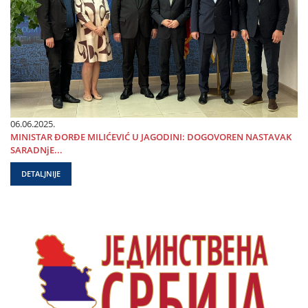
06.06.2025.
MINISTAR ĐORĐE MILIĆEVIĆ U ЈAGODINI: DOGOVOREN NASTAVAK
SARADNjE...
DETALJNIJE