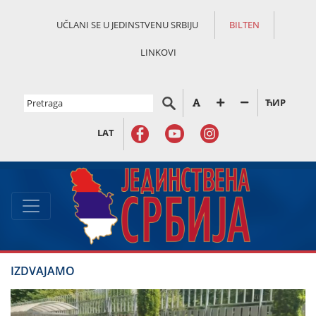
UČLANI SE U JEDINSTVENU SRBIJU
BILTEN
LINKOVI
ЋИР
LAT
IZDVAJAMO