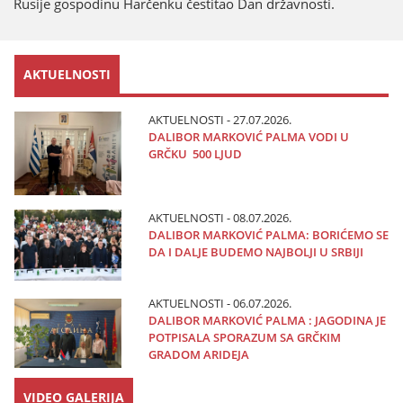
Rusiјe gospodinu Harčenku čestitao Dan državnosti.
AKTUELNOSTI
AKTUELNOSTI - 27.07.2026.
DALIBOR MARKOVIĆ PALMA VODI U
GRČKU 500 LJUD
AKTUELNOSTI - 08.07.2026.
DALIBOR MARKOVIĆ PALMA: BORIĆEMO SE
DA I DALJE BUDEMO NAJBOLJI U SRBIJI
AKTUELNOSTI - 06.07.2026.
DALIBOR MARKOVIĆ PALMA : JAGODINA JE
POTPISALA SPORAZUM SA GRČKIM
GRADOM ARIDEJA
VIDEO GALERIJA