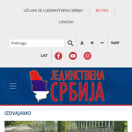
UČLANI SE U JEDINSTVENU SRBIJU
BILTEN
LINKOVI
ЋИР
LAT
IZDVAJAMO