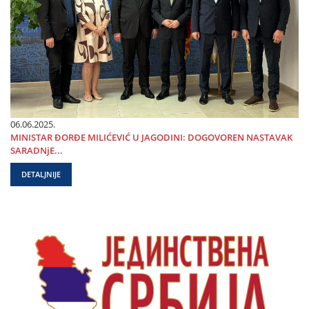
06.06.2025.
MINISTAR ĐORĐE MILIĆEVIĆ U ЈAGODINI: DOGOVOREN NASTAVAK
SARADNjE...
DETALJNIJE