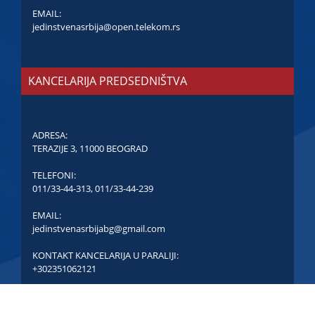
EMAIL:
jedinstvenasrbija@open.telekom.rs
KANCELARIJA PREDSEDNIŠTVA
ADRESA:
TERAZIJE 3, 11000 BEOGRAD
TELEFONI:
011/33-44-313
,
011/33-44-239
EMAIL:
jedinstvenasrbijabg@gmail.com
KONTAKT KANCELARIJA U PARALIJI:
+302351062121