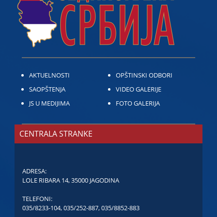
AKTUELNOSTI
OPŠTINSKI ODBORI
SAOPŠTENJA
VIDEO GALERIJE
JS U MEDIJIMA
FOTO GALERIJA
CENTRALA STRANKE
ADRESA:
LOLE RIBARA 14, 35000 JAGODINA
TELEFONI:
035/8233-104
,
035/252-887
,
035/8852-883