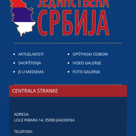
AKTUELNOSTI
OPŠTINSKI ODBORI
SAOPŠTENJA
VIDEO GALERIJE
JS U MEDIJIMA
FOTO GALERIJA
CENTRALA STRANKE
ADRESA:
LOLE RIBARA 14, 35000 JAGODINA
TELEFONI: