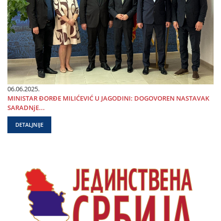
06.06.2025.
MINISTAR ĐORĐE MILIĆEVIĆ U ЈAGODINI: DOGOVOREN NASTAVAK
SARADNjE...
DETALJNIJE