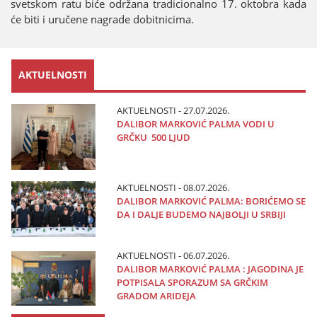
svetskom ratu biće održana tradicionalno 17. oktobra kada
će biti i uručene nagrade dobitnicima.
AKTUELNOSTI
AKTUELNOSTI - 27.07.2026.
DALIBOR MARKOVIĆ PALMA VODI U
GRČKU 500 LJUD
AKTUELNOSTI - 08.07.2026.
DALIBOR MARKOVIĆ PALMA: BORIĆEMO SE
DA I DALJE BUDEMO NAJBOLJI U SRBIJI
AKTUELNOSTI - 06.07.2026.
DALIBOR MARKOVIĆ PALMA : JAGODINA JE
POTPISALA SPORAZUM SA GRČKIM
GRADOM ARIDEJA