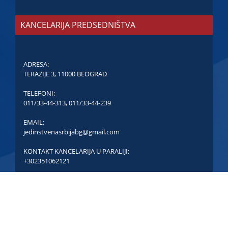
KANCELARIJA PREDSEDNIŠTVA
ADRESA:
TERAZIJE 3, 11000 BEOGRAD
TELEFONI:
011/33-44-313
,
011/33-44-239
EMAIL:
jedinstvenasrbijabg@gmail.com
KONTAKT KANCELARIJA U PARALIJI:
+302351062121