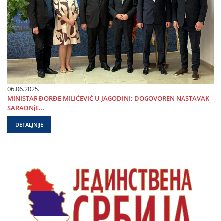
06.06.2025.
MINISTAR ĐORĐE MILIĆEVIĆ U ЈAGODINI: DOGOVOREN NASTAVAK
SARADNjE...
DETALJNIJE