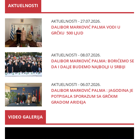
AKTUELNOSTI
AKTUELNOSTI - 27.07.2026.
DALIBOR MARKOVIĆ PALMA VODI U
GRČKU 500 LJUD
AKTUELNOSTI - 08.07.2026.
DALIBOR MARKOVIĆ PALMA: BORIĆEMO SE
DA I DALJE BUDEMO NAJBOLJI U SRBIJI
AKTUELNOSTI - 06.07.2026.
DALIBOR MARKOVIĆ PALMA : JAGODINA JE
POTPISALA SPORAZUM SA GRČKIM
GRADOM ARIDEJA
VIDEO GALERIJA