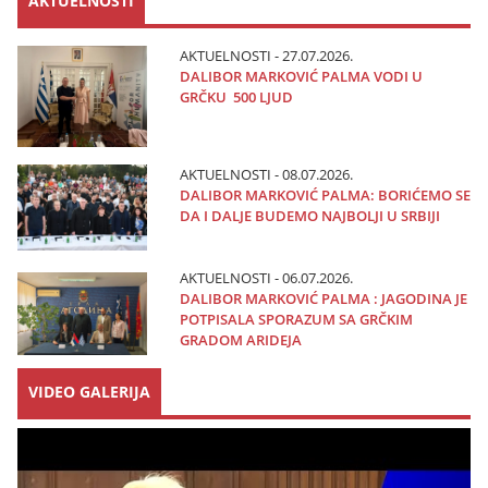
AKTUELNOSTI
AKTUELNOSTI - 27.07.2026.
DALIBOR MARKOVIĆ PALMA VODI U
GRČKU 500 LJUD
AKTUELNOSTI - 08.07.2026.
DALIBOR MARKOVIĆ PALMA: BORIĆEMO SE
DA I DALJE BUDEMO NAJBOLJI U SRBIJI
AKTUELNOSTI - 06.07.2026.
DALIBOR MARKOVIĆ PALMA : JAGODINA JE
POTPISALA SPORAZUM SA GRČKIM
GRADOM ARIDEJA
VIDEO GALERIJA