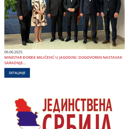
06.06.2025.
MINISTAR ĐORĐE MILIĆEVIĆ U ЈAGODINI: DOGOVOREN NASTAVAK
SARADNjE...
DETALJNIJE