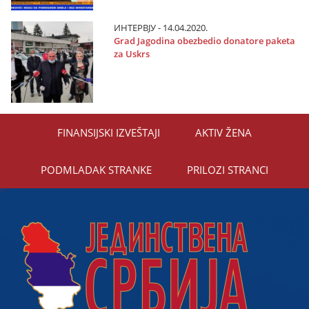
ИНТЕРВЈУ - 14.04.2020.
Grad Јagodina obezbedio donatore paketa
za Uskrs
FINANSIЈSKI IZVEŠTAЈI
AKTIV ŽENA
PODMLADAK STRANKE
PRILOZI STRANCI