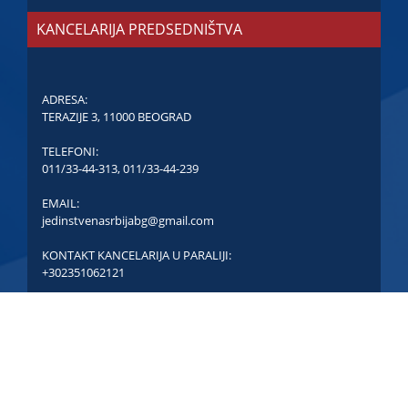
KANCELARIJA PREDSEDNIŠTVA
ADRESA:
TERAZIJE 3, 11000 BEOGRAD
TELEFONI:
011/33-44-313
,
011/33-44-239
EMAIL:
jedinstvenasrbijabg@gmail.com
KONTAKT KANCELARIJA U PARALIJI:
+302351062121
COPYRIGHT © JEDINSTVENA SRBIJA - SVA PRAVA