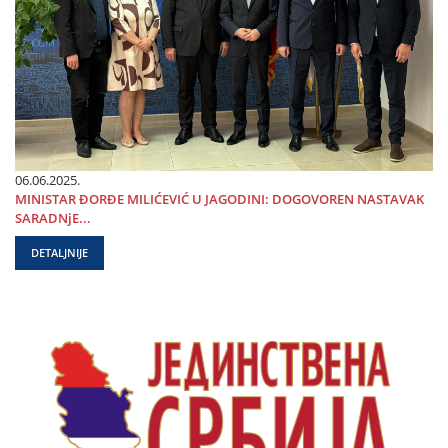
06.06.2025.
MINISTAR ĐORĐE MILIĆEVIĆ U ЈAGODINI: DOGOVOREN NASTAVAK
SARADNjE...
DETALJNIJE