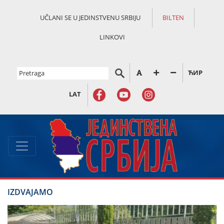
UČLANI SE U JEDINSTVENU SRBIJU
BILTEN
LINKOVI
ЋИР
LAT
IZDVAJAMO