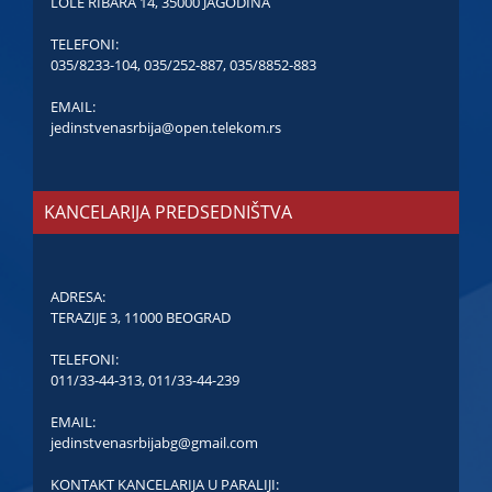
LOLE RIBARA 14, 35000 JAGODINA
TELEFONI:
035/8233-104
,
035/252-887
,
035/8852-883
EMAIL:
jedinstvenasrbija@open.telekom.rs
KANCELARIJA PREDSEDNIŠTVA
ADRESA:
TERAZIJE 3, 11000 BEOGRAD
TELEFONI:
011/33-44-313
,
011/33-44-239
EMAIL:
jedinstvenasrbijabg@gmail.com
KONTAKT KANCELARIJA U PARALIJI: