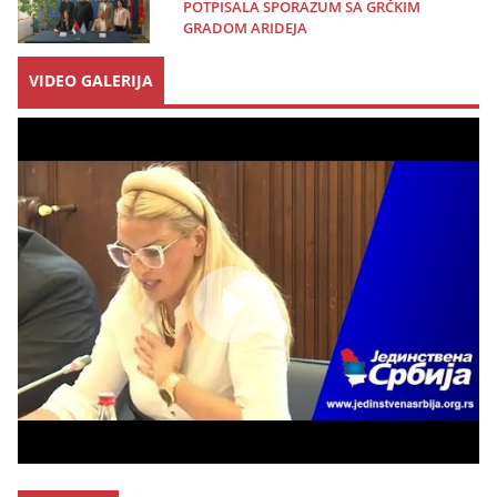
POTPISALA SPORAZUM SA GRČKIM
GRADOM ARIDEJA
VIDEO GALERIJA