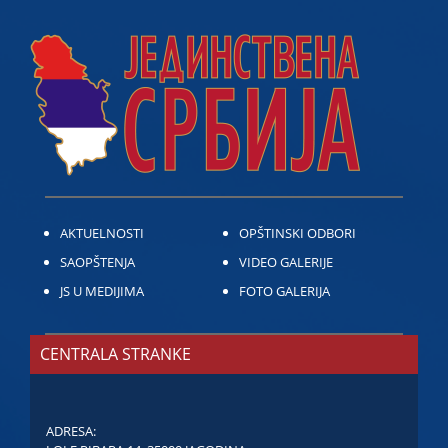
AKTUELNOSTI
OPŠTINSKI ODBORI
SAOPŠTENJA
VIDEO GALERIJE
JS U MEDIJIMA
FOTO GALERIJA
CENTRALA STRANKE
ADRESA: