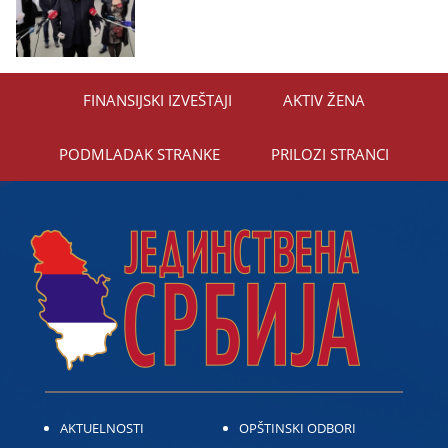
FINANSIЈSKI IZVEŠTAЈI
AKTIV ŽENA
PODMLADAK STRANKE
PRILOZI STRANCI
AKTUELNOSTI
OPŠTINSKI ODBORI