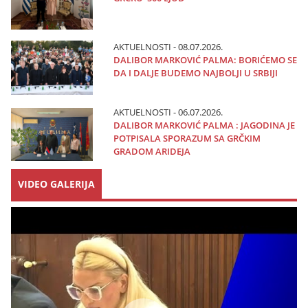
AKTUELNOSTI - 08.07.2026.
DALIBOR MARKOVIĆ PALMA: BORIĆEMO SE
DA I DALJE BUDEMO NAJBOLJI U SRBIJI
AKTUELNOSTI - 06.07.2026.
DALIBOR MARKOVIĆ PALMA : JAGODINA JE
POTPISALA SPORAZUM SA GRČKIM
GRADOM ARIDEJA
VIDEO GALERIJA