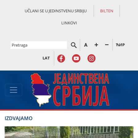
UČLANI SE U JEDINSTVENU SRBIJU
BILTEN
LINKOVI
ЋИР
LAT
IZDVAJAMO