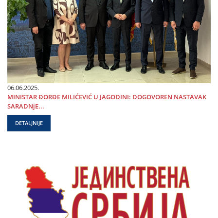
06.06.2025.
MINISTAR ĐORĐE MILIĆEVIĆ U ЈAGODINI: DOGOVOREN NASTAVAK
SARADNjE...
DETALJNIJE