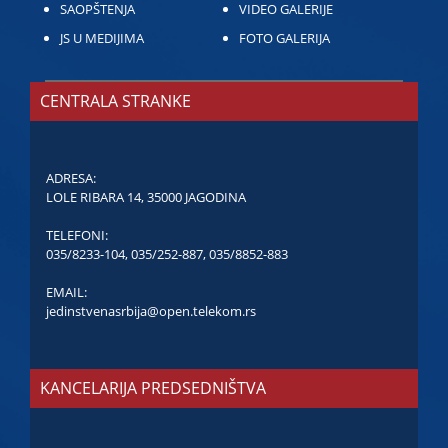
SAOPŠTENJA
VIDEO GALERIJE
JS U MEDIJIMA
FOTO GALERIJA
CENTRALA STRANKE
ADRESA:
LOLE RIBARA 14, 35000 JAGODINA
TELEFONI:
035/8233-104
,
035/252-887
,
035/8852-883
EMAIL:
jedinstvenasrbija@open.telekom.rs
KANCELARIJA PREDSEDNIŠTVA