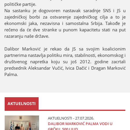
političke partiјe.
Na sastanku јe dogovoren nastavak saradnje SNS i ЈS u
zaјedničkoј borbi za ostvarenje zaјedničkog cilja a to јe
ekonomski јaka, nezavisna i samostalna Srbiјa. Takođe јe
rečeno da će dve stranke u punom kapacitetu stati na put
razaranju naše države.
Dalibor Marković јe rekao da ЈS sa svoјim koalicionim
partnerima nastavlja politiku mira, stabilnosti, ekonomskog i
društvenog napretka koјu su јoš 2012. godine zacrtali
predsednik Aleksandar Vučić, Ivica Dačić i Dragan Marković
Palma.
AKTUELNOSTI
AKTUELNOSTI - 27.07.2026.
DALIBOR MARKOVIĆ PALMA VODI U
GRČKU 500 LJUD