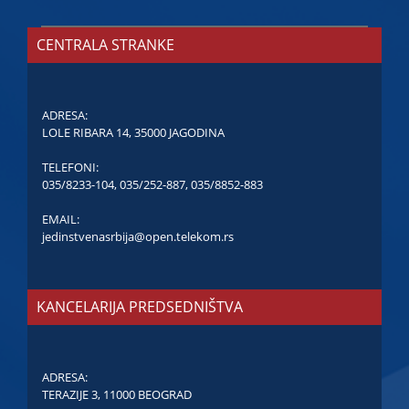
CENTRALA STRANKE
ADRESA:
LOLE RIBARA 14, 35000 JAGODINA
TELEFONI:
035/8233-104
,
035/252-887
,
035/8852-883
EMAIL:
jedinstvenasrbija@open.telekom.rs
KANCELARIJA PREDSEDNIŠTVA
ADRESA:
TERAZIJE 3, 11000 BEOGRAD