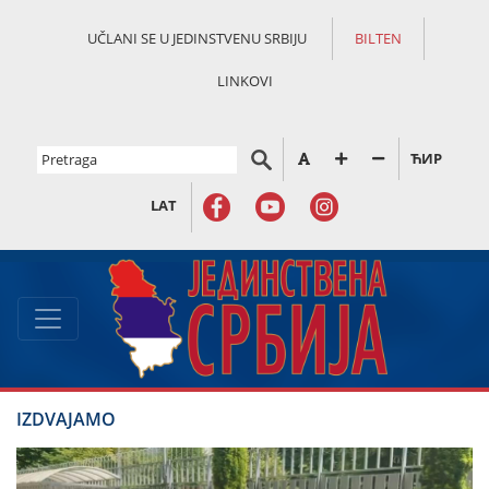
UČLANI SE U JEDINSTVENU SRBIJU
BILTEN
LINKOVI
ЋИР
LAT
IZDVAJAMO