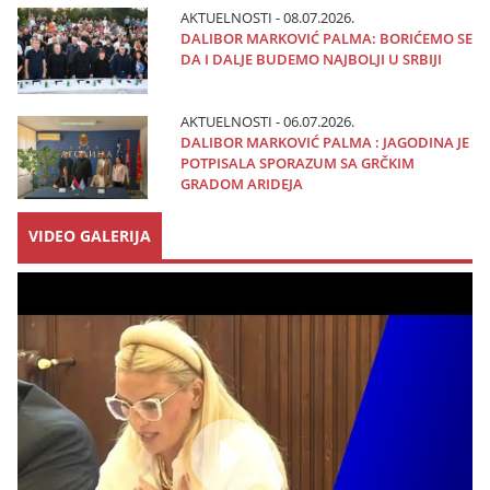
AKTUELNOSTI - 08.07.2026.
DALIBOR MARKOVIĆ PALMA: BORIĆEMO SE
DA I DALJE BUDEMO NAJBOLJI U SRBIJI
AKTUELNOSTI - 06.07.2026.
DALIBOR MARKOVIĆ PALMA : JAGODINA JE
POTPISALA SPORAZUM SA GRČKIM
GRADOM ARIDEJA
VIDEO GALERIJA