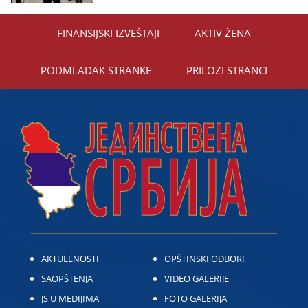
FINANSIЈSKI IZVEŠTAЈI
AKTIV ŽENA
PODMLADAK STRANKE
PRILOZI STRANCI
AKTUELNOSTI
OPŠTINSKI ODBORI
SAOPŠTENJA
VIDEO GALERIJE
JS U MEDIJIMA
FOTO GALERIJA