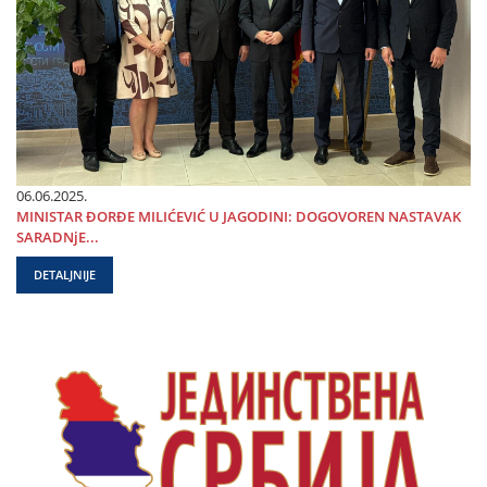
06.06.2025.
MINISTAR ĐORĐE MILIĆEVIĆ U ЈAGODINI: DOGOVOREN NASTAVAK
SARADNjE...
DETALJNIJE