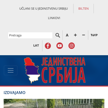
UČLANI SE U JEDINSTVENU SRBIJU
BILTEN
LINKOVI
ЋИР
LAT
IZDVAJAMO