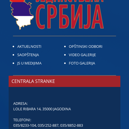
AKTUELNOSTI
OPŠTINSKI ODBORI
SAOPŠTENJA
VIDEO GALERIJE
JS U MEDIJIMA
FOTO GALERIJA
CENTRALA STRANKE
ADRESA:
LOLE RIBARA 14, 35000 JAGODINA
TELEFONI:
035/8233-104
,
035/252-887
,
035/8852-883