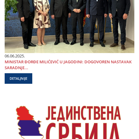
06.06.2025.
MINISTAR ĐORĐE MILIĆEVIĆ U ЈAGODINI: DOGOVOREN NASTAVAK
SARADNjE...
DETALJNIJE