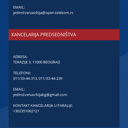
EMAIL:
jedinstvenasrbija@open.telekom.rs
KANCELARIJA PREDSEDNIŠTVA
ADRESA:
TERAZIJE 3, 11000 BEOGRAD
TELEFONI:
011/33-44-313
,
011/33-44-239
EMAIL:
jedinstvenasrbijabg@gmail.com
KONTAKT KANCELARIJA U PARALIJI:
+302351062121