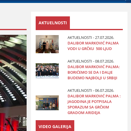
AKTUELNOSTI
AKTUELNOSTI - 27.07.2026.
DALIBOR MARKOVIĆ PALMA
VODI U GRČKU 500 LJUD
AKTUELNOSTI - 08.07.2026.
DALIBOR MARKOVIĆ PALMA:
BORIĆEMO SE DA I DALJE
BUDEMO NAJBOLJI U SRBIJI
AKTUELNOSTI - 06.07.2026.
DALIBOR MARKOVIĆ PALMA :
JAGODINA JE POTPISALA
SPORAZUM SA GRČKIM
GRADOM ARIDEJA
VIDEO GALERIJA