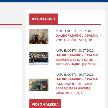
AKTUELNOSTI
AKTUELNOSTI - 27.07.2026.
DALIBOR MARKOVIĆ PALMA
VODI U GRČKU 500 LJUD
AKTUELNOSTI - 08.07.2026.
DALIBOR MARKOVIĆ PALMA:
BORIĆEMO SE DA I DALJE
BUDEMO NAJBOLJI U SRBIJI
AKTUELNOSTI - 06.07.2026.
DALIBOR MARKOVIĆ PALMA :
JAGODINA JE POTPISALA
SPORAZUM SA GRČKIM
GRADOM ARIDEJA
VIDEO GALERIJA