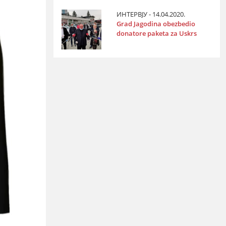
ИНТЕРВЈУ - 14.04.2020.
Grad Јagodina obezbedio
donatore paketa za Uskrs