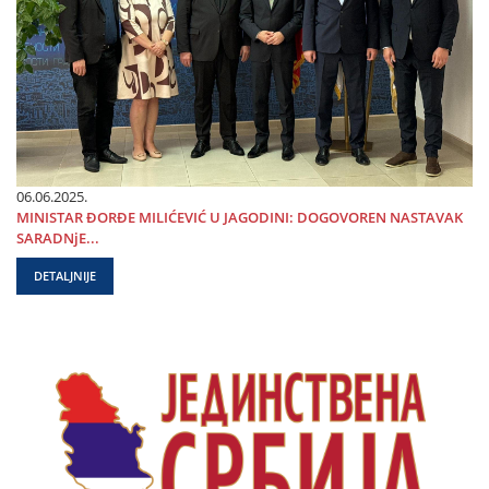
06.06.2025.
MINISTAR ĐORĐE MILIĆEVIĆ U ЈAGODINI: DOGOVOREN NASTAVAK
SARADNjE...
DETALJNIJE