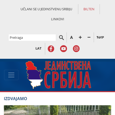
UČLANI SE U JEDINSTVENU SRBIJU
BILTEN
LINKOVI
ЋИР
LAT
IZDVAJAMO