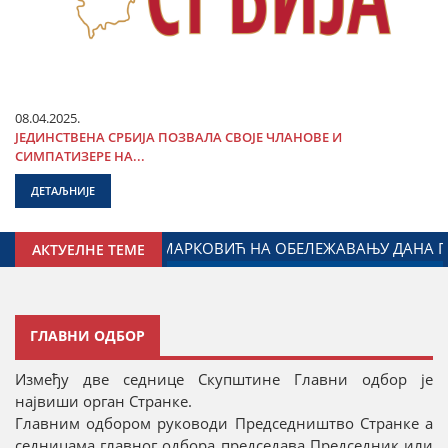
08.04.2025.
ЈЕДИНСТВЕНА СРБИЈА ПОЗВАЛА СВОЈЕ ЧЛАНОВЕ И
СИМПАТИЗЕРЕ НА...
ДЕТАЉНИЈЕ
ИЈЕ У БЕОГРАДУ ПОВОДОМ ОБЕЛЕЖАВАЊА ДАНА РУСИЈЕ
АКТУЕЛНЕ ТЕМЕ
ГЛАВНИ ОДБОР
Између две седнице Скупштине Главни одбор је
највиши орган Странке.
Главним одбором руководи Председништво Странке а
седницама главног одбора председава Председник или