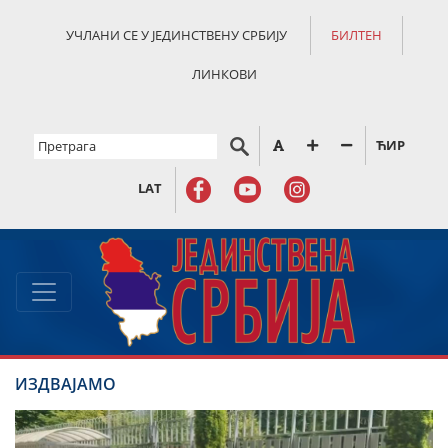
УЧЛАНИ СЕ У ЈЕДИНСТВЕНУ СРБИЈУ
БИЛТЕН
ЛИНКОВИ
ЋИР
LAT
ИЗДВАЈАМО