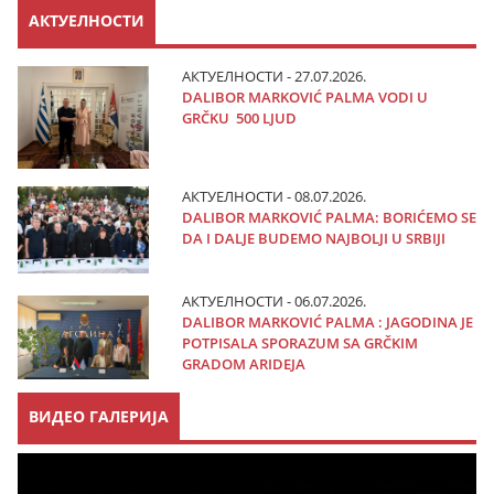
АКТУЕЛНОСТИ
АКТУЕЛНОСТИ - 27.07.2026.
DALIBOR MARKOVIĆ PALMA VODI U
GRČKU 500 LJUD
АКТУЕЛНОСТИ - 08.07.2026.
DALIBOR MARKOVIĆ PALMA: BORIĆEMO SE
DA I DALJE BUDEMO NAJBOLJI U SRBIJI
АКТУЕЛНОСТИ - 06.07.2026.
DALIBOR MARKOVIĆ PALMA : JAGODINA JE
POTPISALA SPORAZUM SA GRČKIM
GRADOM ARIDEJA
ВИДЕО ГАЛЕРИЈА