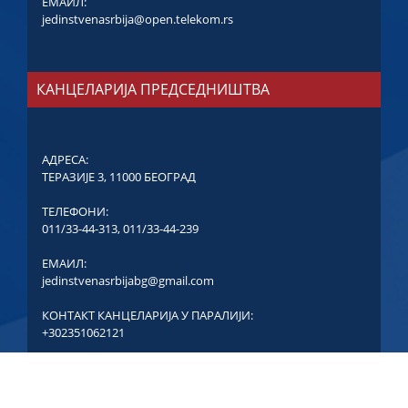
ЕМАИЛ:
jedinstvenasrbija@open.telekom.rs
КАНЦЕЛАРИЈА ПРЕДСЕДНИШТВА
АДРЕСА:
ТЕРАЗИЈЕ 3, 11000 БЕОГРАД
ТЕЛЕФОНИ:
011/33-44-313
,
011/33-44-239
ЕМАИЛ:
jedinstvenasrbijabg@gmail.com
КОНТАКТ КАНЦЕЛАРИЈА У ПАРАЛИЈИ:
+302351062121