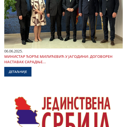
06.06.2025.
МИНИСТАР ЂОРЂЕ МИЛИЋЕВИЋ У ЈАГОДИНИ: ДОГОВОРЕН
НАСТАВАК САРАДЊЕ...
ДЕТАЉНИЈЕ