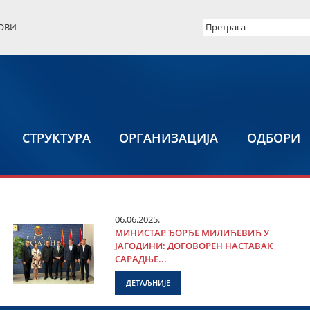
ОВИ
СТРУКТУРА
ОРГАНИЗАЦИЈА
ОДБОРИ
06.06.2025.
МИНИСТАР ЂОРЂЕ МИЛИЋЕВИЋ У
ЈАГОДИНИ: ДОГОВОРЕН НАСТАВАК
САРАДЊЕ...
ДЕТАЉНИЈЕ