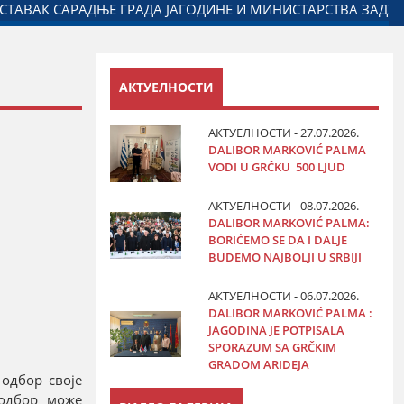
РОМ
ДАЛИБОР МАРКОВИЋ НА ОБЕЛЕЖАВАЊУ ДАНА ПОЛ
АКТУЕЛНОСТИ
АКТУЕЛНОСТИ - 27.07.2026.
DALIBOR MARKOVIĆ PALMA
VODI U GRČKU 500 LJUD
АКТУЕЛНОСТИ - 08.07.2026.
DALIBOR MARKOVIĆ PALMA:
BORIĆEMO SE DA I DALJE
BUDEMO NAJBOLJI U SRBIJI
АКТУЕЛНОСТИ - 06.07.2026.
DALIBOR MARKOVIĆ PALMA :
JAGODINA JE POTPISALA
SPORAZUM SA GRČKIM
GRADOM ARIDEJA
одбор своје
 одбор може