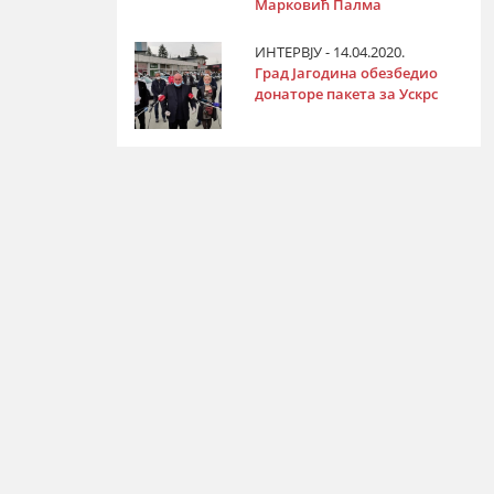
Марковић Палма
ИНТЕРВЈУ - 14.04.2020.
Град Јагодина обезбедио
донаторе пакета за Ускрс