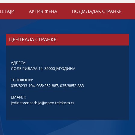
ЕШТАЈИ
АКТИВ ЖЕНА
ПОДМЛАДАК СТРАНКЕ
ЦЕНТРАЛА СТРАНКЕ
АДРЕСА:
ЛОЛЕ РИБАРА 14, 35000 ЈАГОДИНА
ТЕЛЕФОНИ:
035/8233-104
,
035/252-887
,
035/8852-883
ЕМАИЛ:
jedinstvenasrbija@open.telekom.rs