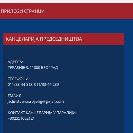
ПРИЛОЗИ СТРАНЦИ
КАНЦЕЛАРИЈА ПРЕДСЕДНИШТВА
АДРЕСА:
ТЕРАЗИЈЕ 3, 11000 БЕОГРАД
ТЕЛЕФОНИ:
011/33-44-313
,
011/33-44-239
ЕМАИЛ:
jedinstvenasrbijabg@gmail.com
КОНТАКТ КАНЦЕЛАРИЈА У ПАРАЛИЈИ:
+302351062121