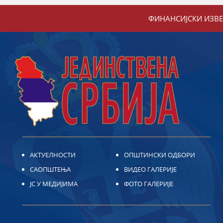
ФИНАНСИЈСКИ ИЗВ
АКТУЕЛНОСТИ
ОПШТИНСКИ ОДБОРИ
САОПШТЕЊА
ВИДЕО ГАЛЕРИЈЕ
ЈС У МЕДИЈИМА
ФОТО ГАЛЕРИЈЕ