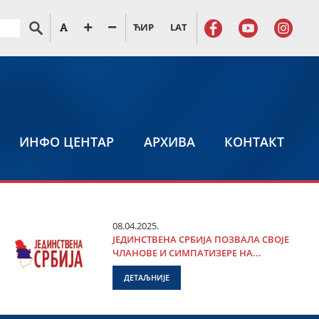
ЋИР
LAT
ИНФО ЦЕНТАР
АРХИВА
КОНТАКТ
08.04.2025.
ЈЕДИНСТВЕНА СРБИЈА ПОЗВАЛА СВОЈЕ
ЧЛАНОВЕ И СИМПАТИЗЕРЕ НА...
ДЕТАЉНИЈЕ