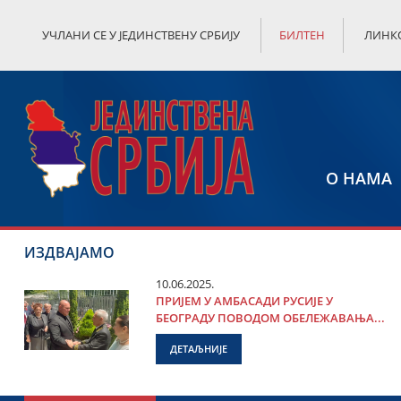
УЧЛАНИ СЕ У ЈЕДИНСТВЕНУ СРБИЈУ
БИЛТЕН
ЛИНК
О НАМА
ИЗДВАЈАМО
10.06.2025.
ПРИЈЕМ У АМБАСАДИ РУСИЈЕ У
БЕОГРАДУ ПОВОДОМ ОБЕЛЕЖАВАЊА...
ДЕТАЉНИЈЕ