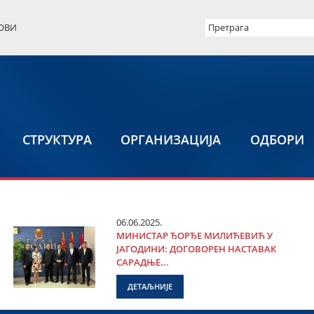
ОВИ
СТРУКТУРА
ОРГАНИЗАЦИЈА
ОДБОРИ
06.06.2025.
МИНИСТАР ЂОРЂЕ МИЛИЋЕВИЋ У
ЈАГОДИНИ: ДОГОВОРЕН НАСТАВАК
САРАДЊЕ...
ДЕТАЉНИЈЕ