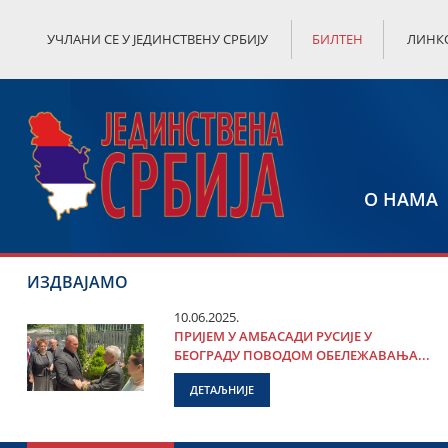
УЧЛАНИ СЕ У ЈЕДИНСТВЕНУ СРБИЈУ
БИЛТЕН
ЛИНК
О НАМА
ИЗДВАЈАМО
10.06.2025.
ПРИЈЕМ У АМБАСАДИ РУСИЈЕ У
БЕОГРАДУ ПОВОДОМ ОБЕЛЕЖАВАЊА...
ДЕТАЉНИЈЕ