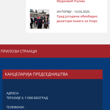
Марковић Палма
ИНТЕРВЈУ - 14.04.2020.
Град Јагодина обезбедио
донаторе пакета за Ускрс
ПРИЛОЗИ СТРАНЦИ
КАНЦЕЛАРИЈА ПРЕДСЕДНИШТВА
АДРЕСА:
ТЕРАЗИЈЕ 3, 11000 БЕОГРАД
ТЕЛЕФОНИ: