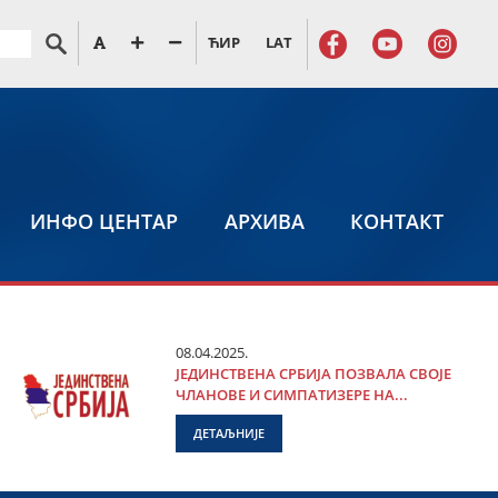
ЋИР
LAT
ИНФО ЦЕНТАР
АРХИВА
КОНТАКТ
08.04.2025.
ЈЕДИНСТВЕНА СРБИЈА ПОЗВАЛА СВОЈЕ
ЧЛАНОВЕ И СИМПАТИЗЕРЕ НА...
ДЕТАЉНИЈЕ