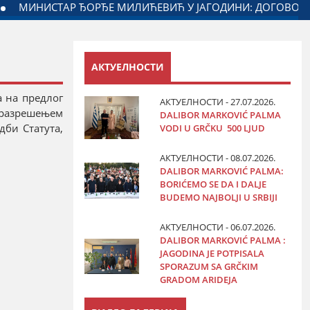
 САРАДЊЕ ГРАДА ЈАГОДИНЕ И МИНИСТАРСТВА ЗАДУЖЕНОГ 
АКТУЕЛНОСТИ
а на предлог
АКТУЕЛНОСТИ - 27.07.2026.
, разрешењем
DALIBOR MARKOVIĆ PALMA
дби Статута,
VODI U GRČKU 500 LJUD
АКТУЕЛНОСТИ - 08.07.2026.
DALIBOR MARKOVIĆ PALMA:
BORIĆEMO SE DA I DALJE
BUDEMO NAJBOLJI U SRBIJI
АКТУЕЛНОСТИ - 06.07.2026.
DALIBOR MARKOVIĆ PALMA :
JAGODINA JE POTPISALA
SPORAZUM SA GRČKIM
GRADOM ARIDEJA