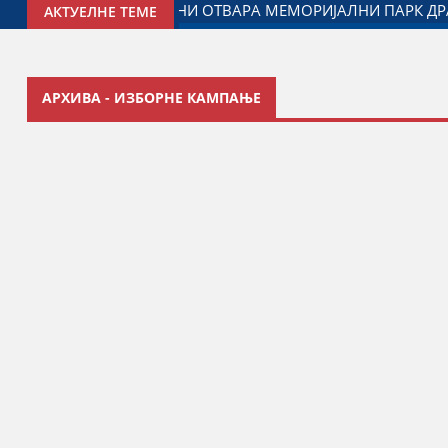
КОВИЋ ПАЛМА
МИНИСТАР ЂОРЂЕ МИЛИЋЕВИЋ У ЈАГОДИ
АКТУЕЛНЕ ТЕМЕ
АРХИВА - ИЗБОРНЕ КАМПАЊЕ