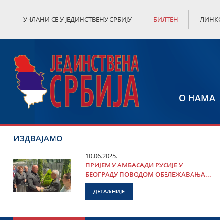
УЧЛАНИ СЕ У ЈЕДИНСТВЕНУ СРБИЈУ
БИЛТЕН
ЛИНК
О НАМА
ИЗДВАЈАМО
10.06.2025.
ПРИЈЕМ У АМБАСАДИ РУСИЈЕ У
БЕОГРАДУ ПОВОДОМ ОБЕЛЕЖАВАЊА...
ДЕТАЉНИЈЕ