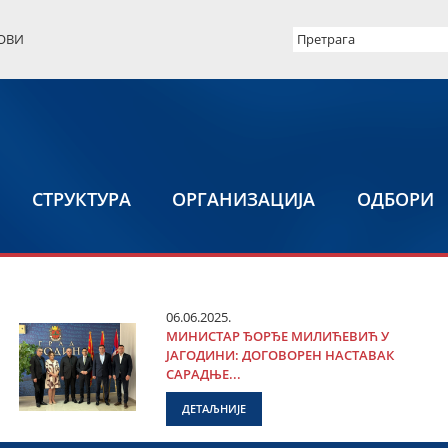
ОВИ
СТРУКТУРА
ОРГАНИЗАЦИЈА
ОДБОРИ
06.06.2025.
МИНИСТАР ЂОРЂЕ МИЛИЋЕВИЋ У
ЈАГОДИНИ: ДОГОВОРЕН НАСТАВАК
САРАДЊЕ...
ДЕТАЉНИЈЕ