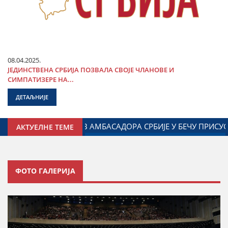
08.04.2025.
ЈЕДИНСТВЕНА СРБИЈА ПОЗВАЛА СВОЈЕ ЧЛАНОВЕ И
СИМПАТИЗЕРЕ НА...
ДЕТАЉНИЈЕ
 КРЕНУЛА ЈЕ ПУТ БЕЧА
ДАЛИБОР МАРКОВИЋ: НАСТАВЉА
АКТУЕЛНЕ ТЕМЕ
ФОТО ГАЛЕРИЈА