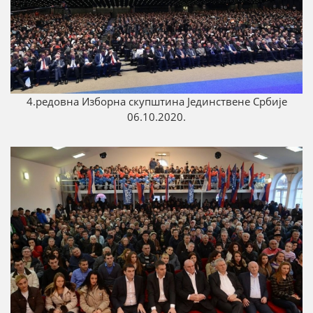
4.редовна Изборна скупштина Јединствене Србије
06.10.2020.