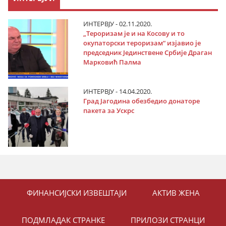
ИНТЕРВЈУ - 02.11.2020.
„Тероризам је и на Косову и то
окупаторски тероризам“ изјавио је
председник Јединствене Србије Драган
Марковић Палма
ИНТЕРВЈУ - 14.04.2020.
Град Јагодина обезбедио донаторе
пакета за Ускрс
ФИНАНСИЈСКИ ИЗВЕШТАЈИ
АКТИВ ЖЕНА
ПОДМЛАДАК СТРАНКЕ
ПРИЛОЗИ СТРАНЦИ