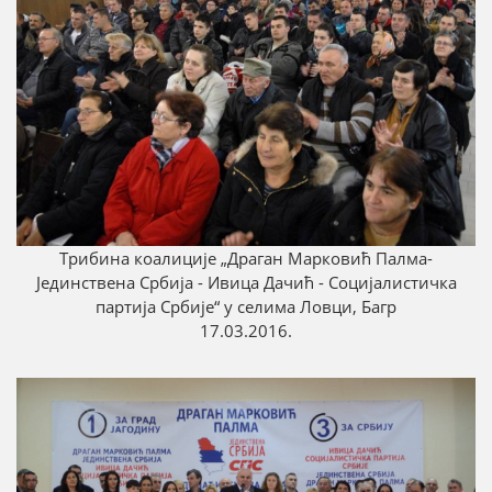
Трибина коалиције „Драган Марковић Палмa-
Јединствена Србија - Ивица Дачић - Социјалистичка
партија Србије“ у селима Ловци, Багр
17.03.2016.