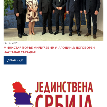
06.06.2025.
МИНИСТАР ЂОРЂЕ МИЛИЋЕВИЋ У ЈАГОДИНИ: ДОГОВОРЕН
НАСТАВАК САРАДЊЕ...
ДЕТАЉНИЈЕ