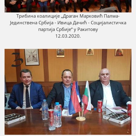
Трибина коалиције „Драган Марковић Палмa-
Јединствена Србија - Ивица Дачић - Социјалистичка
партија Србије“ у Ракитову
12.03.2020.