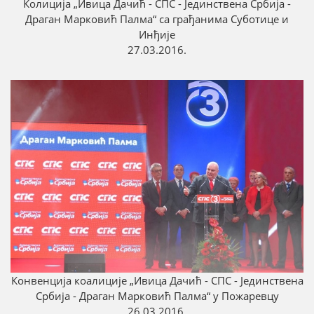
Колиција „Ивица Дачић - СПС - Јединствена Србија -
Драган Марковић Палма“ са грађанима Суботице и
Инђије
27.03.2016.
Конвенција коалиције „Ивица Дачић - СПС - Јединствена
Србија - Драган Марковић Палма“ у Пожаревцу
26.03.2016.