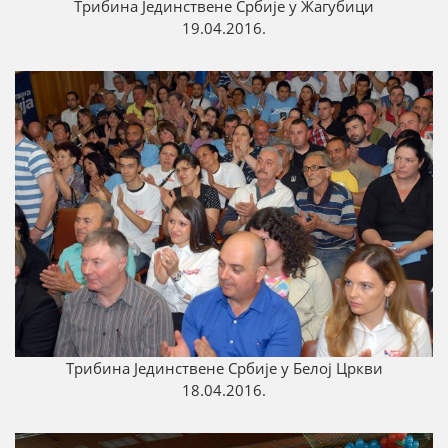
Трибина Јединствене Србије у Жагубици
19.04.2016.
Трибина Јединствене Србије у Белој Цркви
18.04.2016.