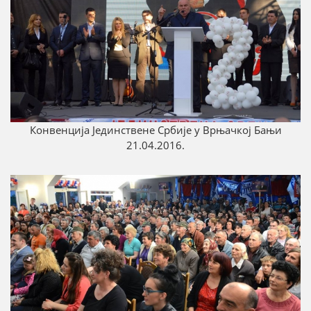
Конвенција Јединствене Србије у Врњачкој Бањи
21.04.2016.