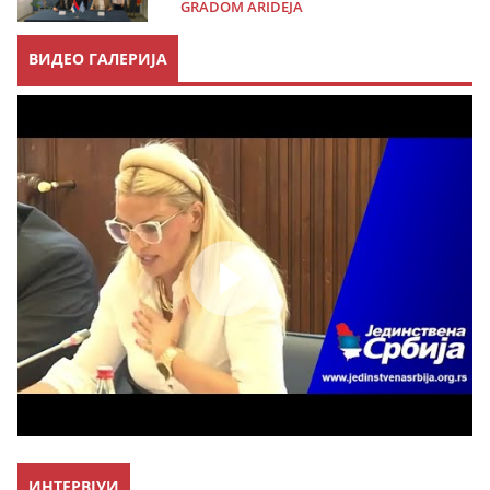
GRADOM ARIDEJA
ВИДЕО ГАЛЕРИЈА
ИНТЕРВЈУИ