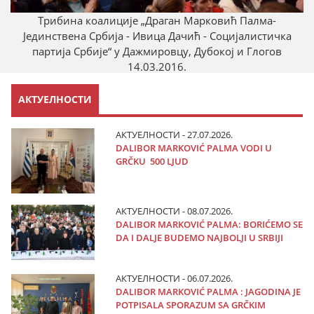
Трибина коалиције „Драган Марковић Палмa-
Јединствена Србија - Ивица Дачић - Социјалистичка
партија Србије“ у Дажмировцу, Дубокој и Глогов
14.03.2016.
АКТУЕЛНОСТИ
АКТУЕЛНОСТИ - 27.07.2026.
DALIBOR MARKOVIĆ PALMA VODI U
GRČKU 500 LJUD
АКТУЕЛНОСТИ - 08.07.2026.
DALIBOR MARKOVIĆ PALMA: BORIĆEMO SE
DA I DALJE BUDEMO NAJBOLJI U SRBIJI
АКТУЕЛНОСТИ - 06.07.2026.
DALIBOR MARKOVIĆ PALMA : JAGODINA JE
POTPISALA SPORAZUM SA GRČKIM