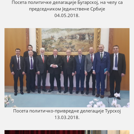
Посета политичке делагације Бугарској, на челу са
председником Јединствене Србије
04.05.2018.
Посета политичко-привредне делегације Турској
13.03.2018.