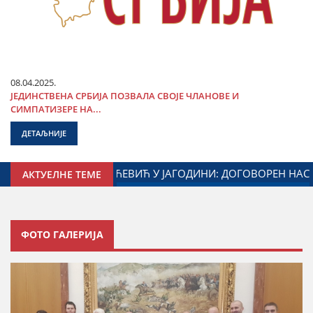
08.04.2025.
ЈЕДИНСТВЕНА СРБИЈА ПОЗВАЛА СВОЈЕ ЧЛАНОВЕ И
СИМПАТИЗЕРЕ НА...
ДЕТАЉНИЈЕ
 ЗАДУЖЕНОГ ЗА ОДНОСЕ СА ДИЈАСПОРОМ
ДАЛИБОР МА
АКТУЕЛНЕ ТЕМЕ
ФОТО ГАЛЕРИЈА