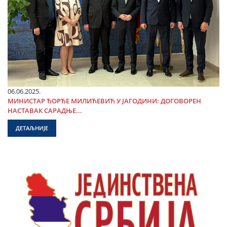
06.06.2025.
МИНИСТАР ЂОРЂЕ МИЛИЋЕВИЋ У ЈАГОДИНИ: ДОГОВОРЕН
НАСТАВАК САРАДЊЕ...
ДЕТАЉНИЈЕ