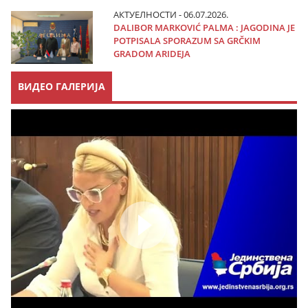
АКТУЕЛНОСТИ - 06.07.2026.
DALIBOR MARKOVIĆ PALMA : JAGODINA JE
POTPISALA SPORAZUM SA GRČKIM
GRADOM ARIDEJA
ВИДЕО ГАЛЕРИЈА