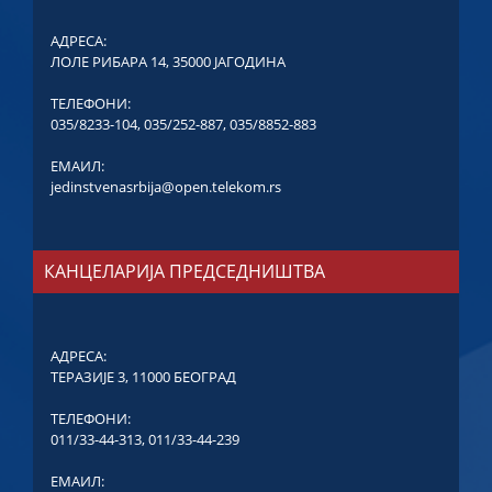
АДРЕСА:
ЛОЛЕ РИБАРА 14, 35000 ЈАГОДИНА
ТЕЛЕФОНИ:
035/8233-104
,
035/252-887
,
035/8852-883
ЕМАИЛ:
jedinstvenasrbija@open.telekom.rs
КАНЦЕЛАРИЈА ПРЕДСЕДНИШТВА
АДРЕСА:
ТЕРАЗИЈЕ 3, 11000 БЕОГРАД
ТЕЛЕФОНИ:
011/33-44-313
,
011/33-44-239
ЕМАИЛ: