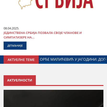
08.04.2025.
ЈЕДИНСТВЕНА СРБИЈА ПОЗВАЛА СВОЈЕ ЧЛАНОВЕ И
СИМПАТИЗЕРЕ НА...
ДЕТАЉНИЈЕ
ЊЕ ГРАДА ЈАГОДИНЕ И МИНИСТАРСТВА ЗАДУЖЕНОГ ЗА ОДН
АКТУЕЛНЕ ТЕМЕ
АКТУЕЛНОСТИ