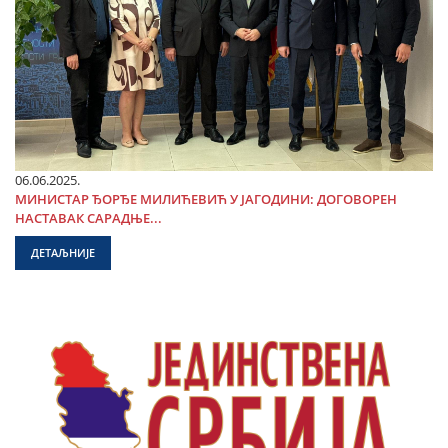
06.06.2025.
МИНИСТАР ЂОРЂЕ МИЛИЋЕВИЋ У ЈАГОДИНИ: ДОГОВОРЕН
НАСТАВАК САРАДЊЕ...
ДЕТАЉНИЈЕ