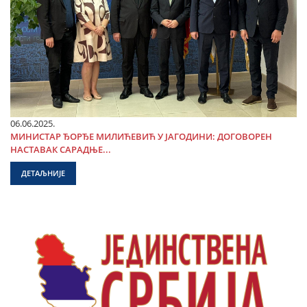
06.06.2025.
МИНИСТАР ЂОРЂЕ МИЛИЋЕВИЋ У ЈАГОДИНИ: ДОГОВОРЕН
НАСТАВАК САРАДЊЕ...
ДЕТАЉНИЈЕ