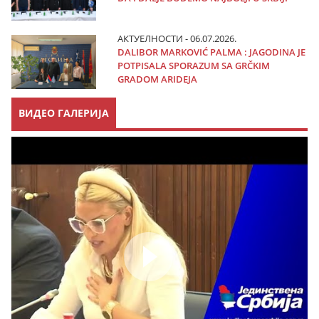
АКТУЕЛНОСТИ - 06.07.2026.
DALIBOR MARKOVIĆ PALMA : JAGODINA JE
POTPISALA SPORAZUM SA GRČKIM
GRADOM ARIDEJA
ВИДЕО ГАЛЕРИЈА