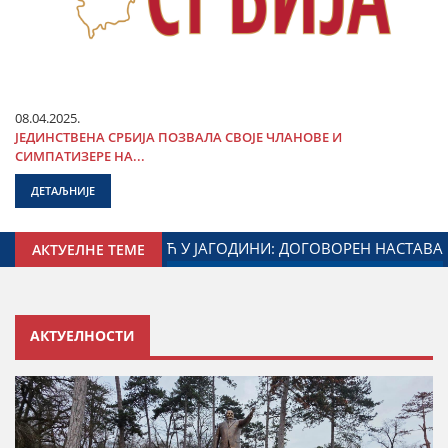
08.04.2025.
ЈЕДИНСТВЕНА СРБИЈА ПОЗВАЛА СВОЈЕ ЧЛАНОВЕ И
СИМПАТИЗЕРЕ НА...
ДЕТАЉНИЈЕ
СТАРСТВА ЗАДУЖЕНОГ ЗА ОДНОСЕ СА ДИЈАСПОРОМ
ДА
АКТУЕЛНЕ ТЕМЕ
АКТУЕЛНОСТИ