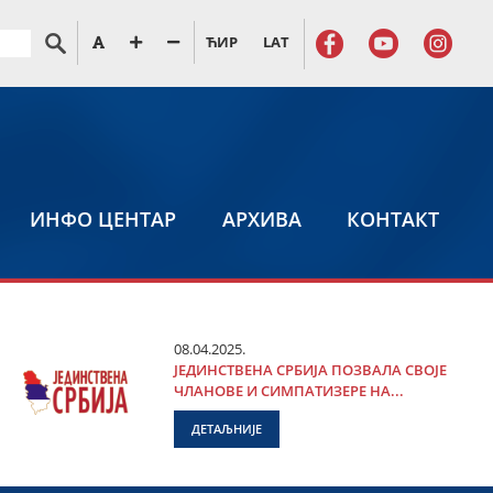
ЋИР
LAT
ИНФО ЦЕНТАР
АРХИВА
КОНТАКТ
08.04.2025.
ЈЕДИНСТВЕНА СРБИЈА ПОЗВАЛА СВОЈЕ
ЧЛАНОВЕ И СИМПАТИЗЕРЕ НА...
ДЕТАЉНИЈЕ