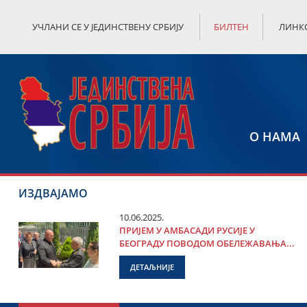
УЧЛАНИ СЕ У ЈЕДИНСТВЕНУ СРБИЈУ
БИЛТЕН
ЛИНК
О НАМА
ИЗДВАЈАМО
10.06.2025.
ПРИЈЕМ У АМБАСАДИ РУСИЈЕ У
БЕОГРАДУ ПОВОДОМ ОБЕЛЕЖАВАЊА...
ДЕТАЉНИЈЕ