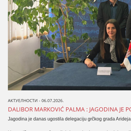
АКТУЕЛНОСТИ - 06.07.2026.
DALIBOR MARKOVIĆ PALMA : JAGODINA JE 
Jagodina je danas ugostila delegaciju grčkog grada Arideja,