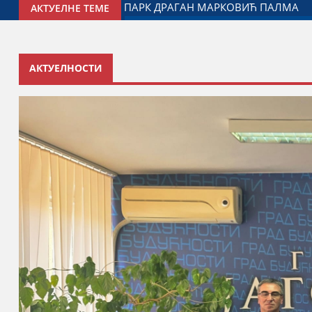
ТАВАК САРАДЊЕ ГРАДА ЈАГОДИНЕ И МИНИСТАРСТВА ЗАДУ
АКТУЕЛНЕ ТЕМЕ
АКТУЕЛНОСТИ