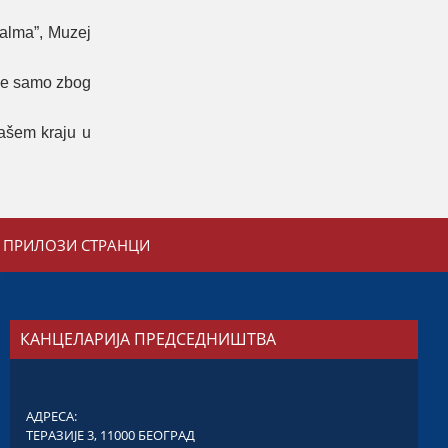
Palma”, Muzej
 ne samo zbog
našem kraju u
ПРИЛОЗИ СТРАНЦИ
КАНЦЕЛАРИЈА ПРЕДСЕДНИШТВА
АДРЕСА:
ТЕРАЗИЈЕ 3, 11000 БЕОГРАД