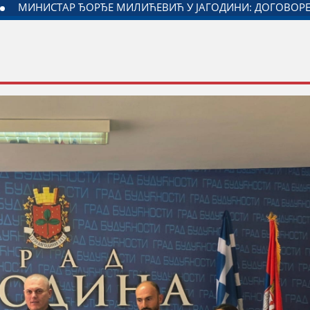
ЖЕНОГ ЗА ОДНОСЕ СА ДИЈАСПОРОМ
ДАЛИБОР МАРКОВИ