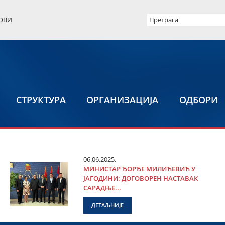
ОВИ
СТРУКТУРА
ОРГАНИЗАЦИЈА
ОДБОРИ
06.06.2025.
МИНИСТАР ЂОРЂЕ МИЛИЋЕВИЋ У
ЈАГОДИНИ: ДОГОВОРЕН НАСТАВАК
САРАДЊЕ...
ДЕТАЉНИЈЕ