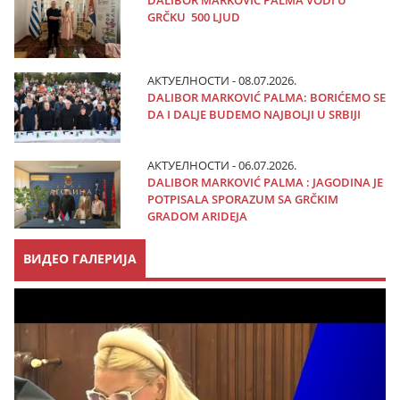
GRČKU 500 LJUD
АКТУЕЛНОСТИ - 08.07.2026.
DALIBOR MARKOVIĆ PALMA: BORIĆEMO SE
DA I DALJE BUDEMO NAJBOLJI U SRBIJI
АКТУЕЛНОСТИ - 06.07.2026.
DALIBOR MARKOVIĆ PALMA : JAGODINA JE
POTPISALA SPORAZUM SA GRČKIM
GRADOM ARIDEJA
ВИДЕО ГАЛЕРИЈА