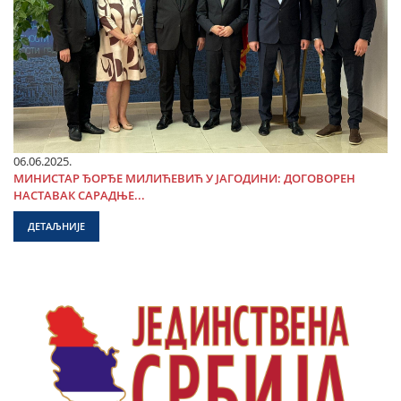
06.06.2025.
МИНИСТАР ЂОРЂЕ МИЛИЋЕВИЋ У ЈАГОДИНИ: ДОГОВОРЕН
НАСТАВАК САРАДЊЕ...
ДЕТАЉНИЈЕ