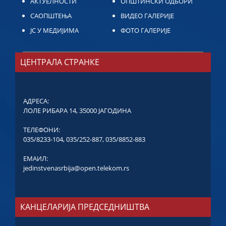
АКТУЕЛНОСТИ
ОПШТИНСКИ ОДБОРИ
САОПШТЕЊА
ВИДЕО ГАЛЕРИЈЕ
ЈС У МЕДИЈИМА
ФОТО ГАЛЕРИЈЕ
ЦЕНТРАЛА СТРАНКЕ
АДРЕСА:
ЛОЛЕ РИБАРА 14, 35000 ЈАГОДИНА
ТЕЛЕФОНИ:
035/8233-104
,
035/252-887
,
035/8852-883
ЕМАИЛ:
jedinstvenasrbija@open.telekom.rs
КАНЦЕЛАРИЈА ПРЕДСЕДНИШТВА