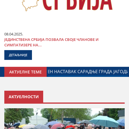
08.04.2025.
ЈЕДИНСТВЕНА СРБИЈА ПОЗВАЛА СВОЈЕ ЧЛАНОВЕ И
СИМПАТИЗЕРЕ НА...
ДЕТАЉНИЈЕ
 ОДНОСЕ СА ДИЈАСПОРОМ
ДАЛИБОР МАРКОВИЋ НА ОБ
АКТУЕЛНЕ ТЕМЕ
АКТУЕЛНОСТИ