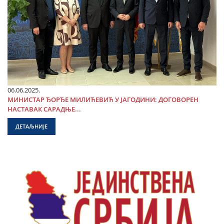
06.06.2025.
МИНИСТАР ЂОРЂЕ МИЛИЋЕВИЋ У ЈАГОДИНИ: ДОГОВОРЕН
НАСТАВАК САРАДЊЕ...
ДЕТАЉНИЈЕ