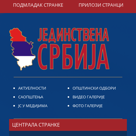
ПОДМЛАДАК СТРАНКЕ
ПРИЛОЗИ СТРАНЦИ
АКТУЕЛНОСТИ
ОПШТИНСКИ ОДБОРИ
САОПШТЕЊА
ВИДЕО ГАЛЕРИЈЕ
ЈС У МЕДИЈИМА
ФОТО ГАЛЕРИЈЕ
ЦЕНТРАЛА СТРАНКЕ