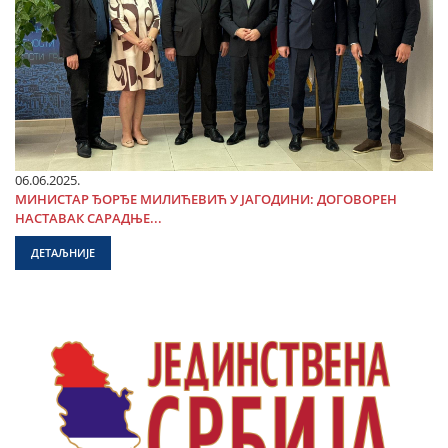
06.06.2025.
МИНИСТАР ЂОРЂЕ МИЛИЋЕВИЋ У ЈАГОДИНИ: ДОГОВОРЕН
НАСТАВАК САРАДЊЕ...
ДЕТАЉНИЈЕ