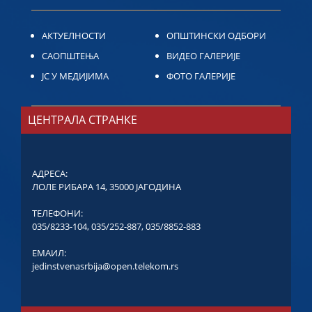
АКТУЕЛНОСТИ
ОПШТИНСКИ ОДБОРИ
САОПШТЕЊА
ВИДЕО ГАЛЕРИЈЕ
ЈС У МЕДИЈИМА
ФОТО ГАЛЕРИЈЕ
ЦЕНТРАЛА СТРАНКЕ
АДРЕСА:
ЛОЛЕ РИБАРА 14, 35000 ЈАГОДИНА
ТЕЛЕФОНИ:
035/8233-104
,
035/252-887
,
035/8852-883
ЕМАИЛ:
jedinstvenasrbija@open.telekom.rs