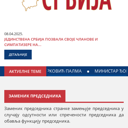
08.04.2025.
ЈЕДИНСТВЕНА СРБИЈА ПОЗВАЛА СВОЈЕ ЧЛАНОВЕ И
СИМПАТИЗЕРЕ НА...
ДЕТАЉНИЈЕ
У ЈАГОДИНИ: ДОГОВОРЕН НАСТАВАК САРАДЊЕ ГРАДА ЈАГ
АКТУЕЛНЕ ТЕМЕ
ЗАМЕНИК ПРЕДСЕДНИКА
Заменик председника странке замењује председника у
случају одсутности или спречености председника да
обавља функцију председника.