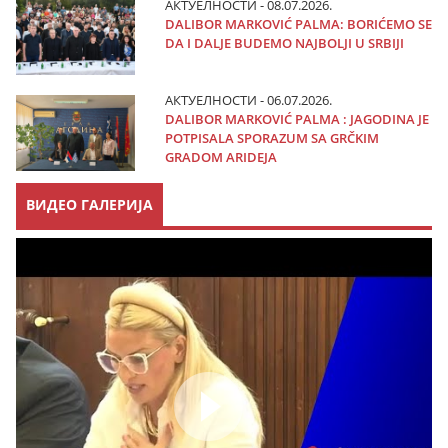
АКТУЕЛНОСТИ - 08.07.2026.
DALIBOR MARKOVIĆ PALMA: BORIĆEMO SE
DA I DALJE BUDEMO NAJBOLJI U SRBIJI
АКТУЕЛНОСТИ - 06.07.2026.
DALIBOR MARKOVIĆ PALMA : JAGODINA JE
POTPISALA SPORAZUM SA GRČKIM
GRADOM ARIDEJA
ВИДЕО ГАЛЕРИЈА