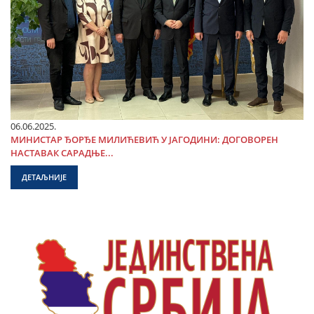
06.06.2025.
МИНИСТАР ЂОРЂЕ МИЛИЋЕВИЋ У ЈАГОДИНИ: ДОГОВОРЕН
НАСТАВАК САРАДЊЕ...
ДЕТАЉНИЈЕ