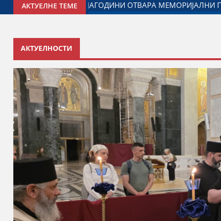
ЂОРЂЕ МИЛИЋЕВИЋ У ЈАГОДИНИ: ДОГОВОРЕН НАСТАВАК СА
АКТУЕЛНЕ ТЕМЕ
АКТУЕЛНОСТИ