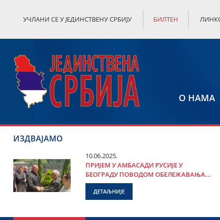
УЧЛАНИ СЕ У ЈЕДИНСТВЕНУ СРБИЈУ
БИЛТЕН
ЛИНК
О НАМА
ИЗДВАЈАМО
10.06.2025.
ПРИЈЕМ У АМБАСАДИ РУСИЈЕ У
БЕОГРАДУ ПОВОДОМ ОБЕЛЕЖАВАЊА...
ДЕТАЉНИЈЕ