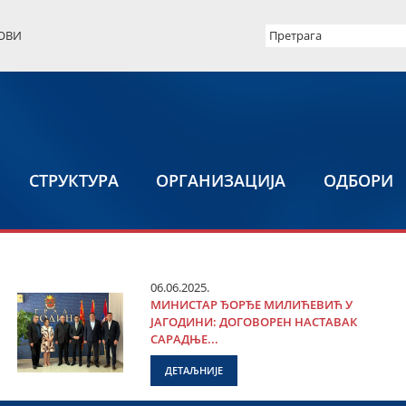
ОВИ
СТРУКТУРА
ОРГАНИЗАЦИЈА
ОДБОРИ
06.06.2025.
МИНИСТАР ЂОРЂЕ МИЛИЋЕВИЋ У
ЈАГОДИНИ: ДОГОВОРЕН НАСТАВАК
САРАДЊЕ...
ДЕТАЉНИЈЕ