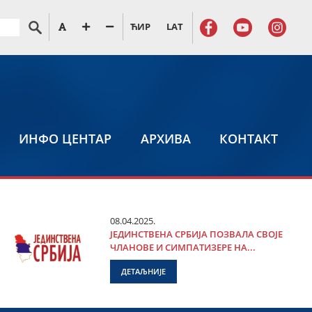
ЋИР
LAT
ИНФО ЦЕНТАР
АРХИВА
КОНТАКТ
08.04.2025.
ЈЕДИНСТВЕНА СРБИЈА ПОЗВАЛА СВОЈЕ
ЧЛАНОВЕ И СИМПАТИЗЕРЕ НА...
ДЕТАЉНИЈЕ