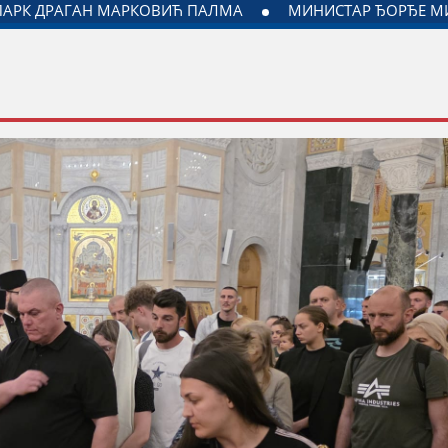
РАДЊЕ ГРАДА ЈАГОДИНЕ И МИНИСТАРСТВА ЗАДУЖЕНОГ ЗА