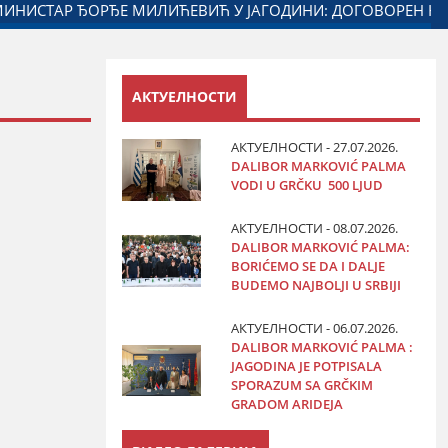
АДЊЕ ГРАДА ЈАГОДИНЕ И МИНИСТАРСТВА ЗАДУЖЕНОГ ЗА О
АКТУЕЛНОСТИ
АКТУЕЛНОСТИ - 27.07.2026.
DALIBOR MARKOVIĆ PALMA
VODI U GRČKU 500 LJUD
АКТУЕЛНОСТИ - 08.07.2026.
DALIBOR MARKOVIĆ PALMA:
BORIĆEMO SE DA I DALJE
BUDEMO NAJBOLJI U SRBIJI
АКТУЕЛНОСТИ - 06.07.2026.
DALIBOR MARKOVIĆ PALMA :
JAGODINA JE POTPISALA
SPORAZUM SA GRČKIM
GRADOM ARIDEJA