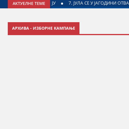
РИЈАЛНИ ПАРК ДРАГАН МАРКОВИЋ ПАЛМА
МИНИСТАР ЂО
АКТУЕЛНЕ ТЕМЕ
АРХИВА - ИЗБОРНЕ КАМПАЊЕ