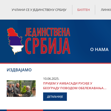
УЧЛАНИ СЕ У ЈЕДИНСТВЕНУ СРБИЈУ
БИЛТЕН
ЛИНК
О НАМА
ИЗДВАЈАМО
10.06.2025.
ПРИЈЕМ У АМБАСАДИ РУСИЈЕ У
БЕОГРАДУ ПОВОДОМ ОБЕЛЕЖАВАЊА...
ДЕТАЉНИЈЕ