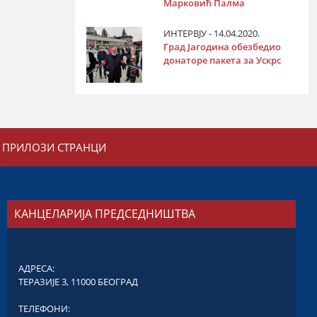
Марковић Палма
ИНТЕРВЈУ - 14.04.2020.
Град Јагодина обезбедио
донаторе пакета за Ускрс
ПРИЛОЗИ СТРАНЦИ
КАНЦЕЛАРИЈА ПРЕДСЕДНИШТВА
АДРЕСА:
ТЕРАЗИЈЕ 3, 11000 БЕОГРАД
ТЕЛЕФОНИ: