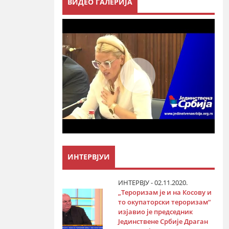
ВИДЕО ГАЛЕРИЈА
ИНТЕРВЈУИ
ИНТЕРВЈУ - 02.11.2020.
„Тероризам је и на Косову и
то окупаторски тероризам“
изјавио је председник
Јединствене Србије Драган