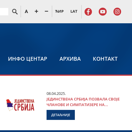
ЋИР
LAT
ИНФО ЦЕНТАР
АРХИВА
КОНТАКТ
08.04.2025.
ЈЕДИНСТВЕНА СРБИЈА ПОЗВАЛА СВОЈЕ
ЧЛАНОВЕ И СИМПАТИЗЕРЕ НА...
ДЕТАЉНИЈЕ