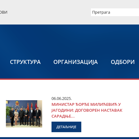
ОВИ
СТРУКТУРА
ОРГАНИЗАЦИЈА
ОДБОРИ
06.06.2025.
МИНИСТАР ЂОРЂЕ МИЛИЋЕВИЋ У
ЈАГОДИНИ: ДОГОВОРЕН НАСТАВАК
САРАДЊЕ...
ДЕТАЉНИЈЕ