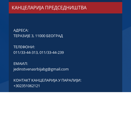
КАНЦЕЛАРИЈА ПРЕДСЕДНИШТВА
АДРЕСА:
ТЕРАЗИЈЕ 3, 11000 БЕОГРАД
ТЕЛЕФОНИ:
011/33-44-313
,
011/33-44-239
ЕМАИЛ:
jedinstvenasrbijabg@gmail.com
КОНТАКТ КАНЦЕЛАРИЈА У ПАРАЛИЈИ:
+302351062121
COPYRIGHT © ЈЕДИНСТВЕНА СРБИЈА - СВА ПРАВА
ЗАДРЖАНА