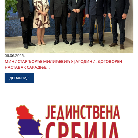
06.06.2025.
МИНИСТАР ЂОРЂЕ МИЛИЋЕВИЋ У ЈАГОДИНИ: ДОГОВОРЕН
НАСТАВАК САРАДЊЕ...
ДЕТАЉНИЈЕ