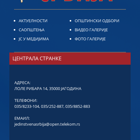
АКТУЕЛНОСТИ
ОПШТИНСКИ ОДБОРИ
САОПШТЕЊА
ВИДЕО ГАЛЕРИЈЕ
ЈС У МЕДИЈИМА
ФОТО ГАЛЕРИЈЕ
ЦЕНТРАЛА СТРАНКЕ
АДРЕСА:
ЛОЛЕ РИБАРА 14, 35000 ЈАГОДИНА
ТЕЛЕФОНИ:
035/8233-104
,
035/252-887
,
035/8852-883
ЕМАИЛ:
jedinstvenasrbija@open.telekom.rs