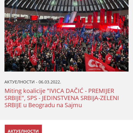
АКТУЕЛНОСТИ - 06.03.2022.
Miting koalicije "IVICA DAČIĆ - PREMIJER
SRBIJE", SPS - JEDINSTVENA SRBIJA-ZELENI
SRBIJE u Beogradu na Sajmu
АКТУЕЛНОСТИ