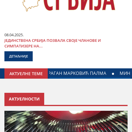
08.04.2025.
ЈЕДИНСТВЕНА СРБИЈА ПОЗВАЛА СВОЈЕ ЧЛАНОВЕ И
СИМПАТИЗЕРЕ НА...
ДЕТАЉНИЈЕ
ЈАГОДИНИ: ДОГОВОРЕН НАСТАВАК САРАДЊЕ ГРАДА ЈАГОД
АКТУЕЛНЕ ТЕМЕ
АКТУЕЛНОСТИ