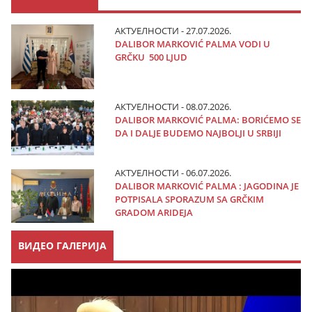
АКТУЕЛНОСТИ - 27.07.2026.
DALIBOR MARKOVIĆ PALMA VODI U
GRČKU 500 LJUD
АКТУЕЛНОСТИ - 08.07.2026.
DALIBOR MARKOVIĆ PALMA: BORIĆEMO SE
DA I DALJE BUDEMO NAJBOLJI U SRBIJI
АКТУЕЛНОСТИ - 06.07.2026.
DALIBOR MARKOVIĆ PALMA : JAGODINA JE
POTPISALA SPORAZUM SA GRČKIM
GRADOM ARIDEJA
ВИДЕО ГАЛЕРИЈА