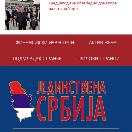
Град Јагодина обезбедио донаторе
пакета за Ускрс
ФИНАНСИЈСКИ ИЗВЕШТАЈИ
АКТИВ ЖЕНА
ПОДМЛАДАК СТРАНКЕ
ПРИЛОЗИ СТРАНЦИ