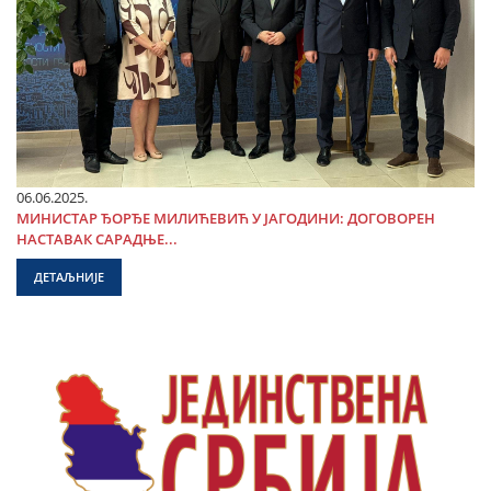
06.06.2025.
МИНИСТАР ЂОРЂЕ МИЛИЋЕВИЋ У ЈАГОДИНИ: ДОГОВОРЕН
НАСТАВАК САРАДЊЕ...
ДЕТАЉНИЈЕ