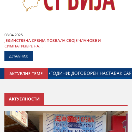
08.04.2025.
ЈЕДИНСТВЕНА СРБИЈА ПОЗВАЛА СВОЈЕ ЧЛАНОВЕ И
СИМПАТИЗЕРЕ НА...
ДЕТАЉНИЈЕ
НОГ ЗА ОДНОСЕ СА ДИЈАСПОРОМ
ДАЛИБОР МАРКОВИЋ
АКТУЕЛНЕ ТЕМЕ
АКТУЕЛНОСТИ