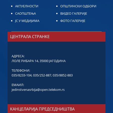
АКТУЕЛНОСТИ
ОПШТИНСКИ ОДБОРИ
САОПШТЕЊА
ВИДЕО ГАЛЕРИЈЕ
ЈС У МЕДИЈИМА
ФОТО ГАЛЕРИЈЕ
ЦЕНТРАЛА СТРАНКЕ
АДРЕСА:
ЛОЛЕ РИБАРА 14, 35000 ЈАГОДИНА
ТЕЛЕФОНИ:
035/8233-104
,
035/252-887
,
035/8852-883
ЕМАИЛ:
jedinstvenasrbija@open.telekom.rs
КАНЦЕЛАРИЈА ПРЕДСЕДНИШТВА