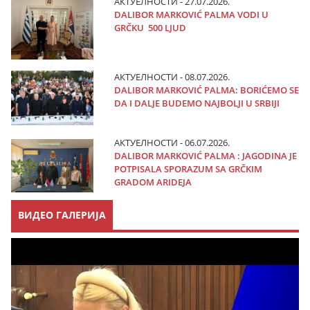
АКТУЕЛНОСТИ - 27.07.2026.
DALIBOR MARKOVIĆ PALMA VODI U
GRČKU 500 LJUD
АКТУЕЛНОСТИ - 08.07.2026.
DALIBOR MARKOVIĆ PALMA: BORIĆEMO SE
DA I DALJE BUDEMO NAJBOLJI U SRBIJI
АКТУЕЛНОСТИ - 06.07.2026.
DALIBOR MARKOVIĆ PALMA : JAGODINA JE
POTPISALA SPORAZUM SA GRČKIM
GRADOM ARIDEJA
ВИДЕО ГАЛЕРИЈА