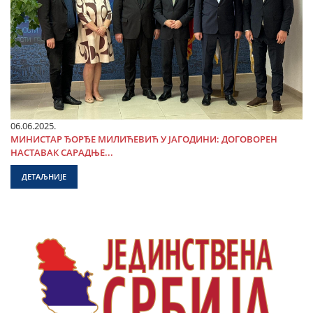
06.06.2025.
МИНИСТАР ЂОРЂЕ МИЛИЋЕВИЋ У ЈАГОДИНИ: ДОГОВОРЕН
НАСТАВАК САРАДЊЕ...
ДЕТАЉНИЈЕ