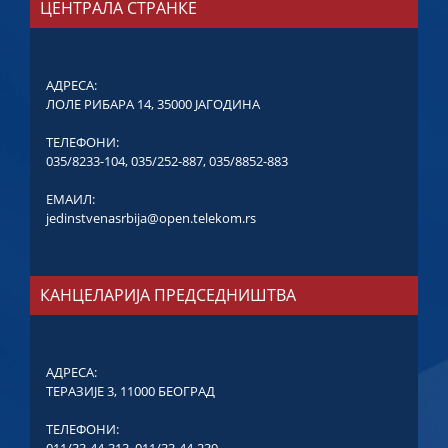
ЦЕНТРАЛА СТРАНКЕ
АДРЕСА:
ЛОЛЕ РИБАРА 14, 35000 ЈАГОДИНА
ТЕЛЕФОНИ:
035/8233-104
,
035/252-887
,
035/8852-883
ЕМАИЛ:
jedinstvenasrbija@open.telekom.rs
КАНЦЕЛАРИЈА ПРЕДСЕДНИШТВА
АДРЕСА:
ТЕРАЗИЈЕ 3, 11000 БЕОГРАД
ТЕЛЕФОНИ: