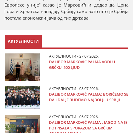
Европске уније“ казао је Марковић и додао да Црна
Гора и Хрватска нападају Србију само зато што је Србија
постала економски јача од тих држава.
АКТУЕЛНОСТИ
АКТУЕЛНОСТИ - 27.07.2026.
DALIBOR MARKOVIĆ PALMA VODI U
GRČKU 500 LJUD
АКТУЕЛНОСТИ - 08.07.2026.
DALIBOR MARKOVIĆ PALMA: BORIĆEMO SE
DA I DALJE BUDEMO NAJBOLJI U SRBIJI
АКТУЕЛНОСТИ - 06.07.2026.
DALIBOR MARKOVIĆ PALMA : JAGODINA JE
POTPISALA SPORAZUM SA GRČKIM