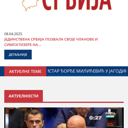
08.04.2025.
ЈЕДИНСТВЕНА СРБИЈА ПОЗВАЛА СВОЈЕ ЧЛАНОВЕ И
СИМПАТИЗЕРЕ НА...
ДЕТАЉНИЈЕ
 ГРАДА ЈАГОДИНЕ И МИНИСТАРСТВА ЗАДУЖЕНОГ ЗА ОДНОС
АКТУЕЛНЕ ТЕМЕ
АКТУЕЛНОСТИ