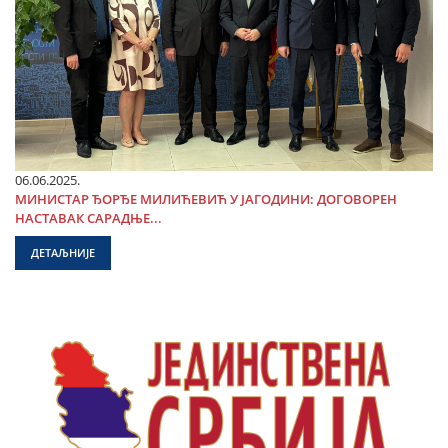
06.06.2025.
МИНИСТАР ЂОРЂЕ МИЛИЋЕВИЋ У ЈАГОДИНИ: ДОГОВОРЕН
НАСТАВАК САРАДЊЕ...
ДЕТАЉНИЈЕ