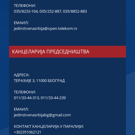
ТЕЛЕФОНИ:
035/8233-104
,
035/252-887
,
035/8852-883
ЕМАИЛ:
jedinstvenasrbija@open.telekom.rs
КАНЦЕЛАРИЈА ПРЕДСЕДНИШТВА
АДРЕСА:
ТЕРАЗИЈЕ 3, 11000 БЕОГРАД
ТЕЛЕФОНИ:
011/33-44-313
,
011/33-44-239
ЕМАИЛ:
jedinstvenasrbijabg@gmail.com
КОНТАКТ КАНЦЕЛАРИЈА У ПАРАЛИЈИ:
+302351062121