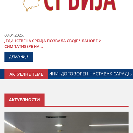
08.04.2025.
ЈЕДИНСТВЕНА СРБИЈА ПОЗВАЛА СВОЈЕ ЧЛАНОВЕ И
СИМПАТИЗЕРЕ НА...
ДЕТАЉНИЈЕ
 ЗАДУЖЕНОГ ЗА ОДНОСЕ СА ДИЈАСПОРОМ
ДАЛИБОР МА
АКТУЕЛНЕ ТЕМЕ
АКТУЕЛНОСТИ