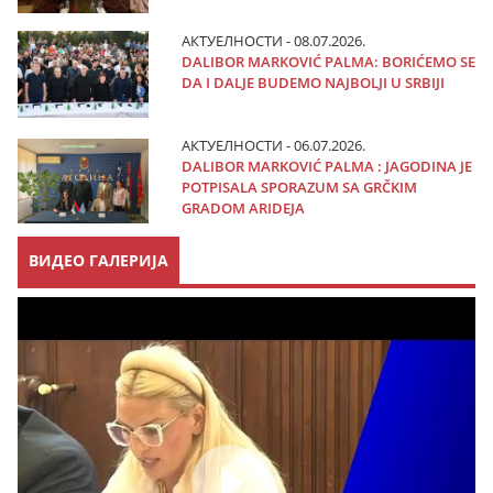
АКТУЕЛНОСТИ - 08.07.2026.
DALIBOR MARKOVIĆ PALMA: BORIĆEMO SE
DA I DALJE BUDEMO NAJBOLJI U SRBIJI
АКТУЕЛНОСТИ - 06.07.2026.
DALIBOR MARKOVIĆ PALMA : JAGODINA JE
POTPISALA SPORAZUM SA GRČKIM
GRADOM ARIDEJA
ВИДЕО ГАЛЕРИЈА