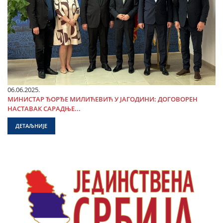
06.06.2025.
МИНИСТАР ЂОРЂЕ МИЛИЋЕВИЋ У ЈАГОДИНИ: ДОГОВОРЕН
НАСТАВАК САРАДЊЕ...
ДЕТАЉНИЈЕ