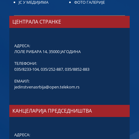
ЈС У МЕДИЈИМА
ФОТО ГАЛЕРИЈЕ
ЦЕНТРАЛА СТРАНКЕ
АДРЕСА:
ЛОЛЕ РИБАРА 14, 35000 ЈАГОДИНА
ТЕЛЕФОНИ:
035/8233-104
,
035/252-887
,
035/8852-883
ЕМАИЛ:
jedinstvenasrbija@open.telekom.rs
КАНЦЕЛАРИЈА ПРЕДСЕДНИШТВА
АДРЕСА: