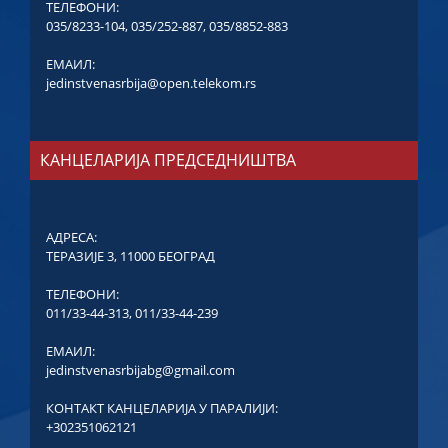
ТЕЛЕФОНИ:
035/8233-104
,
035/252-887
,
035/8852-883
ЕМАИЛ:
jedinstvenasrbija@open.telekom.rs
КАНЦЕЛАРИЈА ПРЕДСЕДНИШТВА
АДРЕСА:
ТЕРАЗИЈЕ 3, 11000 БЕОГРАД
ТЕЛЕФОНИ:
011/33-44-313
,
011/33-44-239
ЕМАИЛ:
jedinstvenasrbijabg@gmail.com
КОНТАКТ КАНЦЕЛАРИЈА У ПАРАЛИЈИ:
+302351062121