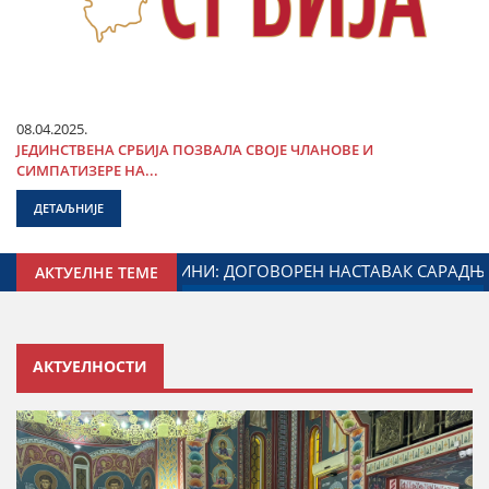
08.04.2025.
ЈЕДИНСТВЕНА СРБИЈА ПОЗВАЛА СВОЈЕ ЧЛАНОВЕ И
СИМПАТИЗЕРЕ НА...
ДЕТАЉНИЈЕ
НИСТАРСТВА ЗАДУЖЕНОГ ЗА ОДНОСЕ СА ДИЈАСПОРОМ
АКТУЕЛНЕ ТЕМЕ
АКТУЕЛНОСТИ