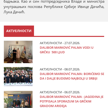
бадњака. Као и син потпредседника Владе и министра
унутрашњих послова Републике Србије Ивице Дачића,
Лука Дачић.
АКТУЕЛНОСТИ
АКТУЕЛНОСТИ - 27.07.2026.
DALIBOR MARKOVIĆ PALMA VODI U
GRČKU 500 LJUD
АКТУЕЛНОСТИ - 08.07.2026.
DALIBOR MARKOVIĆ PALMA: BORIĆEMO SE
DA I DALJE BUDEMO NAJBOLJI U SRBIJI
АКТУЕЛНОСТИ - 06.07.2026.
DALIBOR MARKOVIĆ PALMA : JAGODINA JE
POTPISALA SPORAZUM SA GRČKIM
GRADOM ARIDEJA