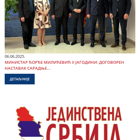
06.06.2025.
МИНИСТАР ЂОРЂЕ МИЛИЋЕВИЋ У ЈАГОДИНИ: ДОГОВОРЕН
НАСТАВАК САРАДЊЕ...
ДЕТАЉНИЈЕ