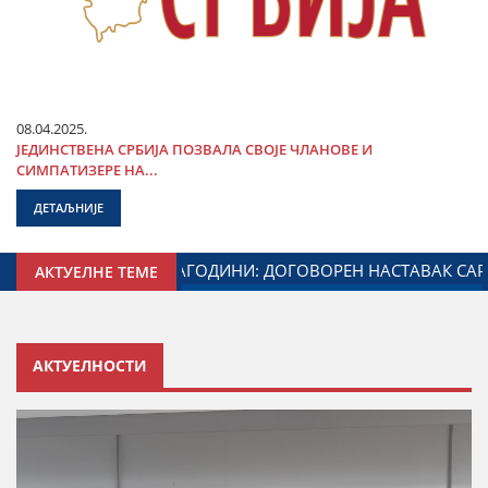
08.04.2025.
ЈЕДИНСТВЕНА СРБИЈА ПОЗВАЛА СВОЈЕ ЧЛАНОВЕ И
СИМПАТИЗЕРЕ НА...
ДЕТАЉНИЈЕ
МИНИСТАРСТВА ЗАДУЖЕНОГ ЗА ОДНОСЕ СА ДИЈАСПОРОМ
АКТУЕЛНЕ ТЕМЕ
АКТУЕЛНОСТИ