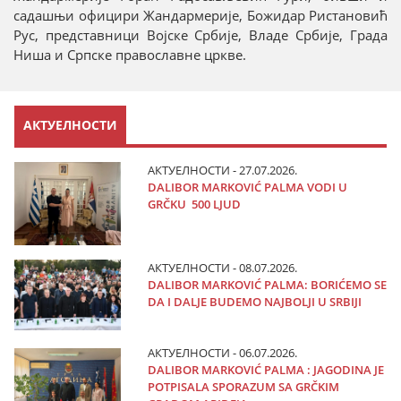
садашњи официри Жандармерије, Божидар Ристановић
Рус, представници Војске Србије, Владе Србије, Града
Ниша и Српске православне цркве.
АКТУЕЛНОСТИ
АКТУЕЛНОСТИ - 27.07.2026.
DALIBOR MARKOVIĆ PALMA VODI U
GRČKU 500 LJUD
АКТУЕЛНОСТИ - 08.07.2026.
DALIBOR MARKOVIĆ PALMA: BORIĆEMO SE
DA I DALJE BUDEMO NAJBOLJI U SRBIJI
АКТУЕЛНОСТИ - 06.07.2026.
DALIBOR MARKOVIĆ PALMA : JAGODINA JE
POTPISALA SPORAZUM SA GRČKIM