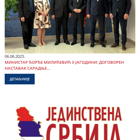
06.06.2025.
МИНИСТАР ЂОРЂЕ МИЛИЋЕВИЋ У ЈАГОДИНИ: ДОГОВОРЕН
НАСТАВАК САРАДЊЕ...
ДЕТАЉНИЈЕ