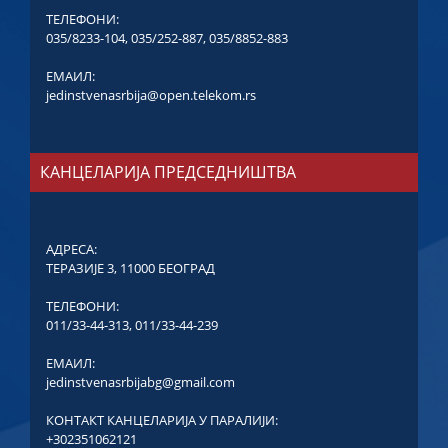
ТЕЛЕФОНИ:
035/8233-104
,
035/252-887
,
035/8852-883
ЕМАИЛ:
jedinstvenasrbija@open.telekom.rs
КАНЦЕЛАРИЈА ПРЕДСЕДНИШТВА
АДРЕСА:
ТЕРАЗИЈЕ 3, 11000 БЕОГРАД
ТЕЛЕФОНИ:
011/33-44-313
,
011/33-44-239
ЕМАИЛ:
jedinstvenasrbijabg@gmail.com
КОНТАКТ КАНЦЕЛАРИЈА У ПАРАЛИЈИ:
+302351062121