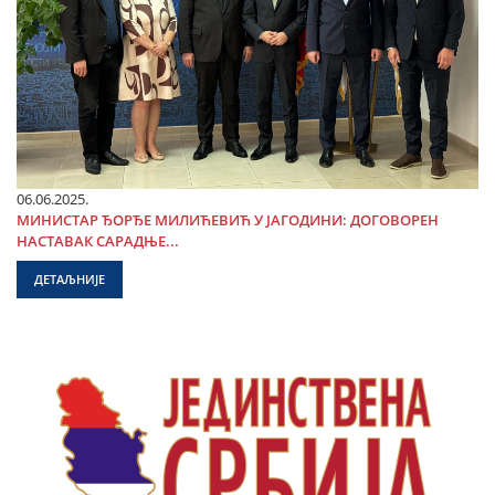
06.06.2025.
МИНИСТАР ЂОРЂЕ МИЛИЋЕВИЋ У ЈАГОДИНИ: ДОГОВОРЕН
НАСТАВАК САРАДЊЕ...
ДЕТАЉНИЈЕ