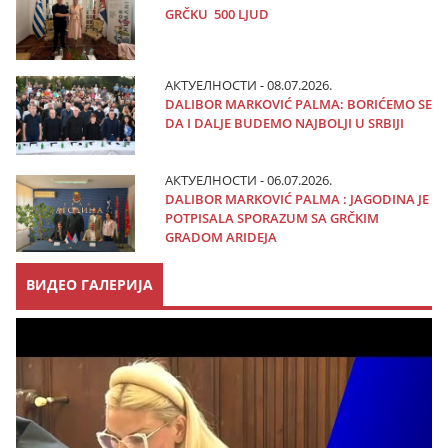
GRČKU 500 LJUD
АКТУЕЛНОСТИ - 08.07.2026.
DALIBOR MARKOVIĆ PALMA: BORIĆEMO SE
DA I DALJE BUDEMO NAJBOLJI U SRBIJI
АКТУЕЛНОСТИ - 06.07.2026.
DALIBOR MARKOVIĆ PALMA : JAGODINA JE
POTPISALA SPORAZUM SA GRČKIM
GRADOM ARIDEJA
ВИДЕО ГАЛЕРИЈА