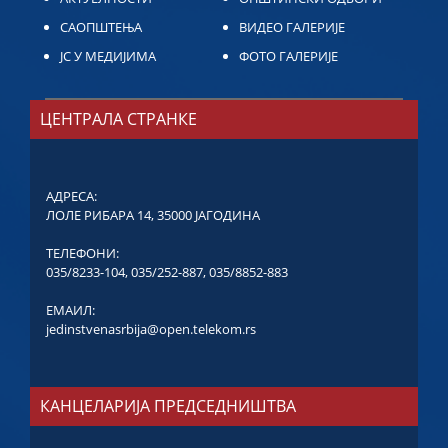
САОПШТЕЊА
ВИДЕО ГАЛЕРИЈЕ
ЈС У МЕДИЈИМА
ФОТО ГАЛЕРИЈЕ
ЦЕНТРАЛА СТРАНКЕ
АДРЕСА:
ЛОЛЕ РИБАРА 14, 35000 ЈАГОДИНА
ТЕЛЕФОНИ:
035/8233-104
,
035/252-887
,
035/8852-883
ЕМАИЛ:
jedinstvenasrbija@open.telekom.rs
КАНЦЕЛАРИЈА ПРЕДСЕДНИШТВА