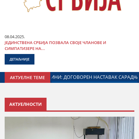
08.04.2025.
ЈЕДИНСТВЕНА СРБИЈА ПОЗВАЛА СВОЈЕ ЧЛАНОВЕ И
СИМПАТИЗЕРЕ НА...
ДЕТАЉНИЈЕ
АРСТВА ЗАДУЖЕНОГ ЗА ОДНОСЕ СА ДИЈАСПОРОМ
ДАЛИ
АКТУЕЛНЕ ТЕМЕ
АКТУЕЛНОСТИ