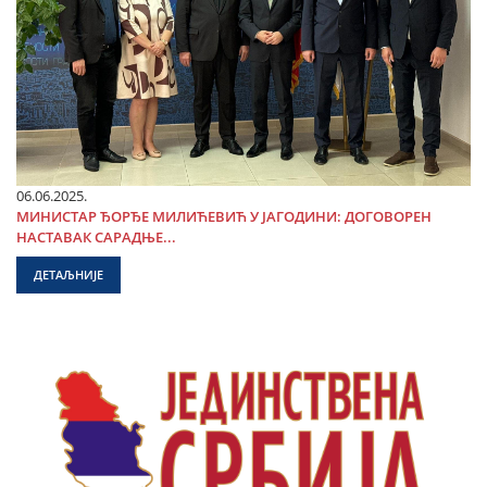
06.06.2025.
МИНИСТАР ЂОРЂЕ МИЛИЋЕВИЋ У ЈАГОДИНИ: ДОГОВОРЕН
НАСТАВАК САРАДЊЕ...
ДЕТАЉНИЈЕ