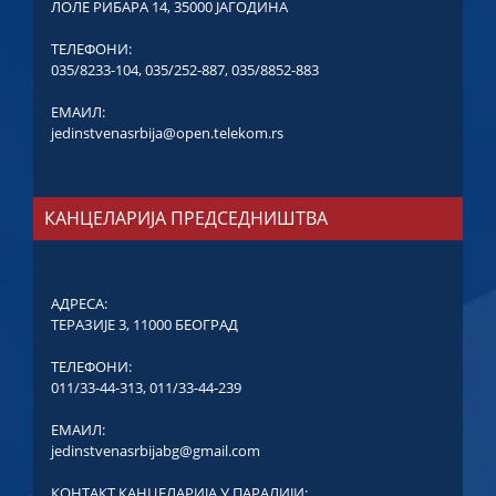
ЛОЛЕ РИБАРА 14, 35000 ЈАГОДИНА
ТЕЛЕФОНИ:
035/8233-104
,
035/252-887
,
035/8852-883
ЕМАИЛ:
jedinstvenasrbija@open.telekom.rs
КАНЦЕЛАРИЈА ПРЕДСЕДНИШТВА
АДРЕСА:
ТЕРАЗИЈЕ 3, 11000 БЕОГРАД
ТЕЛЕФОНИ:
011/33-44-313
,
011/33-44-239
ЕМАИЛ:
jedinstvenasrbijabg@gmail.com
КОНТАКТ КАНЦЕЛАРИЈА У ПАРАЛИЈИ: