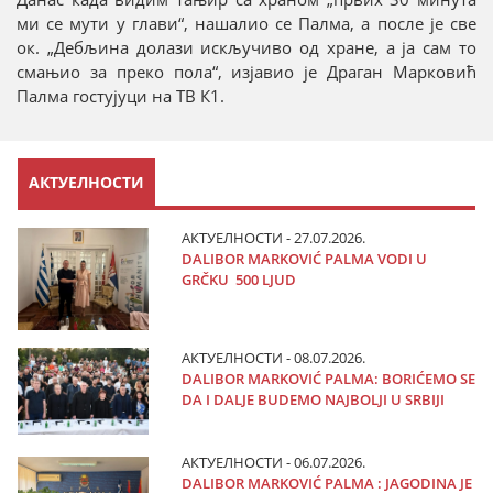
ми се мути у глави“, нашалио се Палма, а после је све
ок. „Дебљина долази искључиво од хране, а ја сам то
смањио за преко пола“, изјавио је Драган Марковић
Палма гостујуци на ТВ К1.
АКТУЕЛНОСТИ
АКТУЕЛНОСТИ - 27.07.2026.
DALIBOR MARKOVIĆ PALMA VODI U
GRČKU 500 LJUD
АКТУЕЛНОСТИ - 08.07.2026.
DALIBOR MARKOVIĆ PALMA: BORIĆEMO SE
DA I DALJE BUDEMO NAJBOLJI U SRBIJI
АКТУЕЛНОСТИ - 06.07.2026.
DALIBOR MARKOVIĆ PALMA : JAGODINA JE