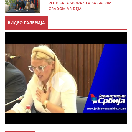
POTPISALA SPORAZUM SA GRČKIM
GRADOM ARIDEJA
ВИДЕО ГАЛЕРИЈА