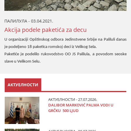
ПАЛИЛУЛА - 03.04.2021.
Akcija podele paketića za decu
U organizaciji Opštinskog odbora Jedinstvene Srbije na Paliluli danas
je podeljeno 18 paketica romskoj deci iz Velikog Sela.
Paketiće je podelilo rukovodstvo OO JS Palilula, a povodom seoske
slave u Velikom Selu.
АКТУЕЛНОСТИ
АКТУЕЛНОСТИ - 27.07.2026.
DALIBOR MARKOVIĆ PALMA VODI U
GRČKU 500 LJUD