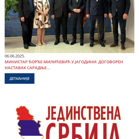
06.06.2025.
МИНИСТАР ЂОРЂЕ МИЛИЋЕВИЋ У ЈАГОДИНИ: ДОГОВОРЕН
НАСТАВАК САРАДЊЕ...
ДЕТАЉНИЈЕ