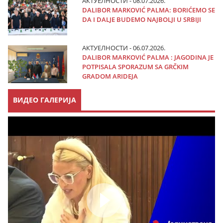
АКТУЕЛНОСТИ - 08.07.2026.
DALIBOR MARKOVIĆ PALMA: BORIĆEMO SE
DA I DALJE BUDEMO NAJBOLJI U SRBIJI
АКТУЕЛНОСТИ - 06.07.2026.
DALIBOR MARKOVIĆ PALMA : JAGODINA JE
POTPISALA SPORAZUM SA GRČKIM
GRADOM ARIDEJA
ВИДЕО ГАЛЕРИЈА