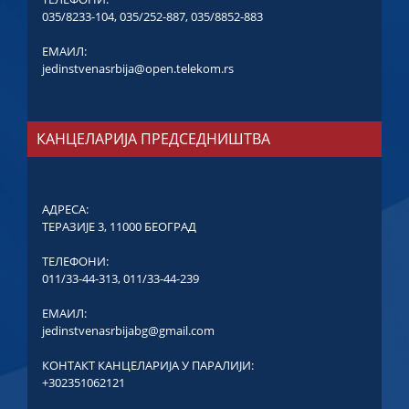
035/8233-104
,
035/252-887
,
035/8852-883
ЕМАИЛ:
jedinstvenasrbija@open.telekom.rs
КАНЦЕЛАРИЈА ПРЕДСЕДНИШТВА
АДРЕСА:
ТЕРАЗИЈЕ 3, 11000 БЕОГРАД
ТЕЛЕФОНИ:
011/33-44-313
,
011/33-44-239
ЕМАИЛ:
jedinstvenasrbijabg@gmail.com
КОНТАКТ КАНЦЕЛАРИЈА У ПАРАЛИЈИ:
+302351062121