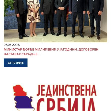
06.06.2025.
МИНИСТАР ЂОРЂЕ МИЛИЋЕВИЋ У ЈАГОДИНИ: ДОГОВОРЕН
НАСТАВАК САРАДЊЕ...
ДЕТАЉНИЈЕ