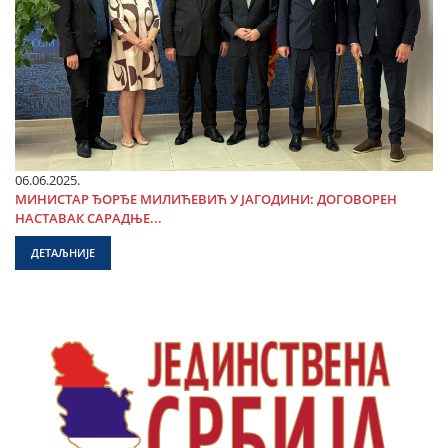
06.06.2025.
МИНИСТАР ЂОРЂЕ МИЛИЋЕВИЋ У ЈАГОДИНИ: ДОГОВОРЕН
НАСТАВАК САРАДЊЕ...
ДЕТАЉНИЈЕ