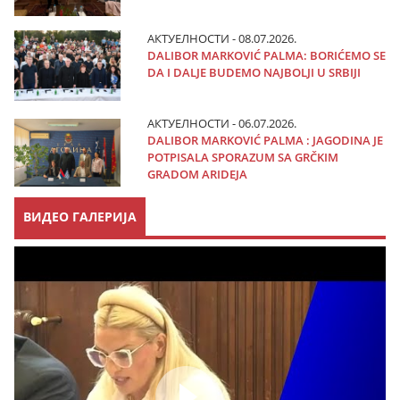
АКТУЕЛНОСТИ - 08.07.2026.
DALIBOR MARKOVIĆ PALMA: BORIĆEMO SE
DA I DALJE BUDEMO NAJBOLJI U SRBIJI
АКТУЕЛНОСТИ - 06.07.2026.
DALIBOR MARKOVIĆ PALMA : JAGODINA JE
POTPISALA SPORAZUM SA GRČKIM
GRADOM ARIDEJA
ВИДЕО ГАЛЕРИЈА