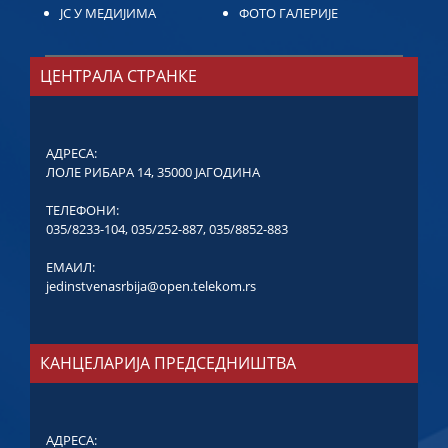
ЈС У МЕДИЈИМА
ФОТО ГАЛЕРИЈЕ
ЦЕНТРАЛА СТРАНКЕ
АДРЕСА:
ЛОЛЕ РИБАРА 14, 35000 ЈАГОДИНА
ТЕЛЕФОНИ:
035/8233-104
,
035/252-887
,
035/8852-883
ЕМАИЛ:
jedinstvenasrbija@open.telekom.rs
КАНЦЕЛАРИЈА ПРЕДСЕДНИШТВА
АДРЕСА: