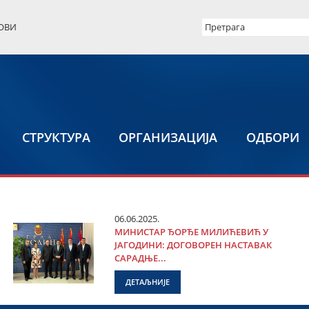
ОВИ
СТРУКТУРА
ОРГАНИЗАЦИЈА
ОДБОРИ
06.06.2025.
МИНИСТАР ЂОРЂЕ МИЛИЋЕВИЋ У
ЈАГОДИНИ: ДОГОВОРЕН НАСТАВАК
САРАДЊЕ...
ДЕТАЉНИЈЕ