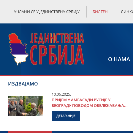
УЧЛАНИ СЕ У ЈЕДИНСТВЕНУ СРБИЈУ
БИЛТЕН
ЛИНК
О НАМА
ИЗДВАЈАМО
10.06.2025.
ПРИЈЕМ У АМБАСАДИ РУСИЈЕ У
БЕОГРАДУ ПОВОДОМ ОБЕЛЕЖАВАЊА...
ДЕТАЉНИЈЕ