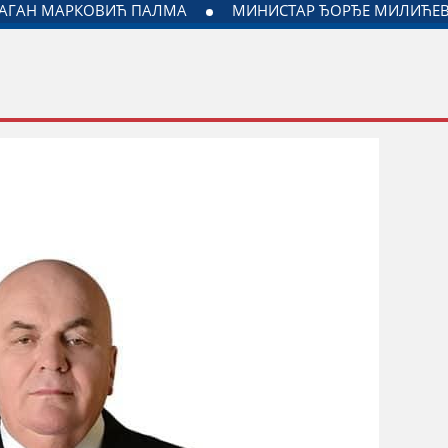
ДОГОВОРЕН НАСТАВАК САРАДЊЕ ГРАДА ЈАГОДИНЕ И МИНИС