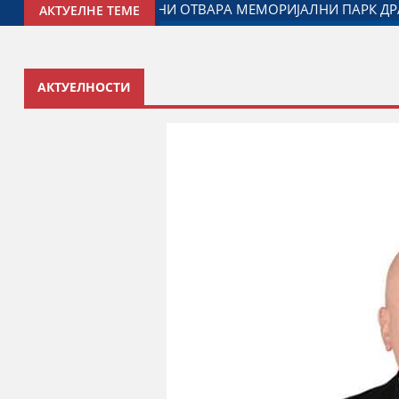
Ћ ПАЛМА
МИНИСТАР ЂОРЂЕ МИЛИЋЕВИЋ У ЈАГОДИНИ: 
АКТУЕЛНЕ ТЕМЕ
АКТУЕЛНОСТИ