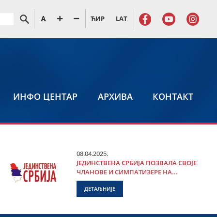
ЋИР
LAT
ИНФО ЦЕНТАР
АРХИВА
КОНТАКТ
08.04.2025.
ЈЕДИНСТВЕНА СРБИЈА ПОЗВАЛА СВОЈЕ
ЧЛАНОВЕ И СИМПАТИЗЕРЕ НА...
ДЕТАЉНИЈЕ