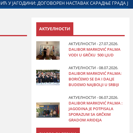
ТАРСТВА ЗАДУЖЕНОГ ЗА ОДНОСЕ СА ДИЈАСПОРОМ
ДАЛ
АКТУЕЛНОСТИ
АКТУЕЛНОСТИ - 27.07.2026.
DALIBOR MARKOVIĆ PALMA
VODI U GRČKU 500 LJUD
АКТУЕЛНОСТИ - 08.07.2026.
DALIBOR MARKOVIĆ PALMA:
BORIĆEMO SE DA I DALJE
BUDEMO NAJBOLJI U SRBIJI
АКТУЕЛНОСТИ - 06.07.2026.
DALIBOR MARKOVIĆ PALMA :
JAGODINA JE POTPISALA
SPORAZUM SA GRČKIM
GRADOM ARIDEJA