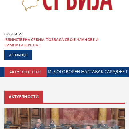
08.04.2025.
ЈЕДИНСТВЕНА СРБИЈА ПОЗВАЛА СВОЈЕ ЧЛАНОВЕ И
СИМПАТИЗЕРЕ НА...
ДЕТАЉНИЈЕ
Г ЗА ОДНОСЕ СА ДИЈАСПОРОМ
ДАЛИБОР МАРКОВИЋ Н
АКТУЕЛНЕ ТЕМЕ
АКТУЕЛНОСТИ