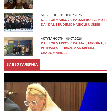
АКТУЕЛНОСТИ - 08.07.2026.
DALIBOR MARKOVIĆ PALMA: BORIĆEMO SE
DA I DALJE BUDEMO NAJBOLJI U SRBIJI
АКТУЕЛНОСТИ - 06.07.2026.
DALIBOR MARKOVIĆ PALMA : JAGODINA JE
POTPISALA SPORAZUM SA GRČKIM
GRADOM ARIDEJA
ВИДЕО ГАЛЕРИЈА