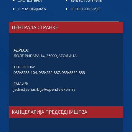
САОПШТЕЊА
ВИДЕО ГАЛЕРИЈЕ
ЈС У МЕДИЈИМА
ФОТО ГАЛЕРИЈЕ
ЦЕНТРАЛА СТРАНКЕ
АДРЕСА:
ЛОЛЕ РИБАРА 14, 35000 ЈАГОДИНА
ТЕЛЕФОНИ:
035/8233-104
,
035/252-887
,
035/8852-883
ЕМАИЛ:
jedinstvenasrbija@open.telekom.rs
КАНЦЕЛАРИЈА ПРЕДСЕДНИШТВА