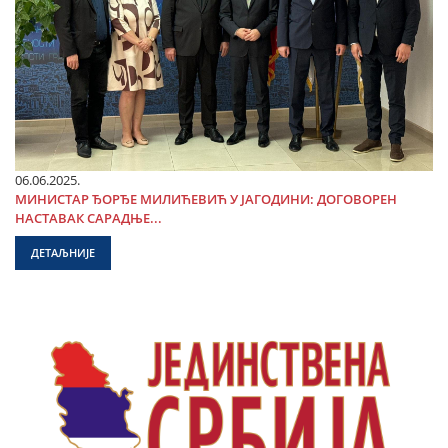
06.06.2025.
МИНИСТАР ЂОРЂЕ МИЛИЋЕВИЋ У ЈАГОДИНИ: ДОГОВОРЕН
НАСТАВАК САРАДЊЕ...
ДЕТАЉНИЈЕ