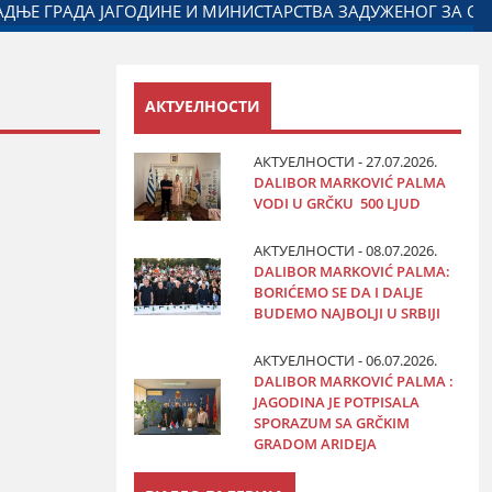
М
ДАЛИБОР МАРКОВИЋ НА ОБЕЛЕЖАВАЊУ ДАНА ПОЛИЦ
АКТУЕЛНОСТИ
АКТУЕЛНОСТИ - 27.07.2026.
DALIBOR MARKOVIĆ PALMA
VODI U GRČKU 500 LJUD
АКТУЕЛНОСТИ - 08.07.2026.
DALIBOR MARKOVIĆ PALMA:
BORIĆEMO SE DA I DALJE
BUDEMO NAJBOLJI U SRBIJI
АКТУЕЛНОСТИ - 06.07.2026.
DALIBOR MARKOVIĆ PALMA :
JAGODINA JE POTPISALA
SPORAZUM SA GRČKIM
GRADOM ARIDEJA