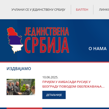
УЧЛАНИ СЕ У ЈЕДИНСТВЕНУ СРБИЈУ
БИЛТЕН
ЛИНК
О НАМА
ИЗДВАЈАМО
10.06.2025.
ПРИЈЕМ У АМБАСАДИ РУСИЈЕ У
БЕОГРАДУ ПОВОДОМ ОБЕЛЕЖАВАЊА...
ДЕТАЉНИЈЕ