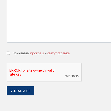
Прихватам
програм
и
статут странке
УЧЛАНИ СЕ