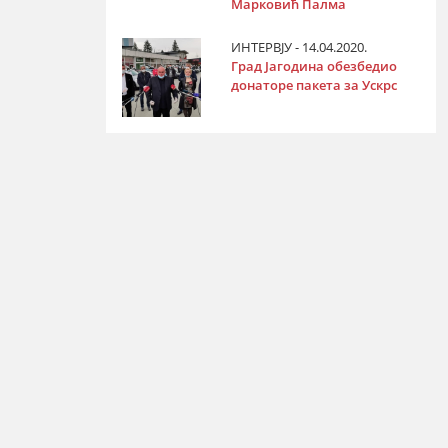
Марковић Палма
ИНТЕРВЈУ - 14.04.2020.
Град Јагодина обезбедио
донаторе пакета за Ускрс