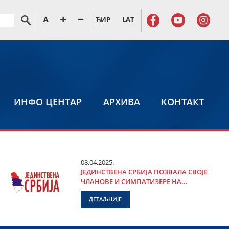
ЋИР
LAT
ИНФО ЦЕНТАР
АРХИВА
КОНТАКТ
08.04.2025.
ЈЕДИНСТВЕНА СРБИЈА ПОЗВАЛА СВОЈЕ
ЧЛАНОВЕ И СИМПАТИЗЕРЕ НА...
ДЕТАЉНИЈЕ