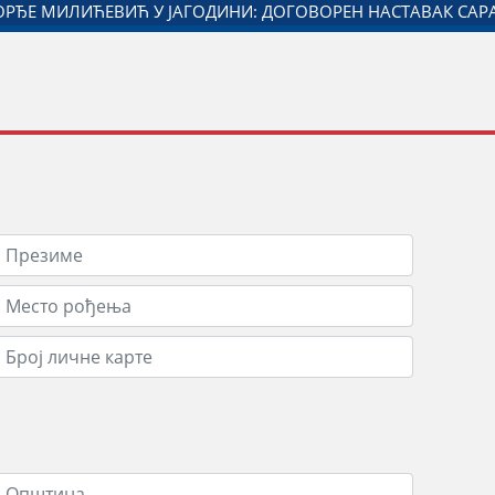
 И МИНИСТАРСТВА ЗАДУЖЕНОГ ЗА ОДНОСЕ СА ДИЈАСПОРО