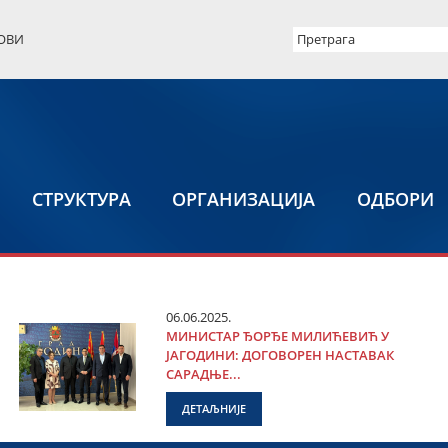
ОВИ
СТРУКТУРА
ОРГАНИЗАЦИЈА
ОДБОРИ
06.06.2025.
МИНИСТАР ЂОРЂЕ МИЛИЋЕВИЋ У
ЈАГОДИНИ: ДОГОВОРЕН НАСТАВАК
САРАДЊЕ...
ДЕТАЉНИЈЕ