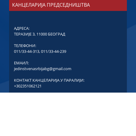
КАНЦЕЛАРИЈА ПРЕДСЕДНИШТВА
АДРЕСА:
ТЕРАЗИЈЕ 3, 11000 БЕОГРАД
ТЕЛЕФОНИ:
011/33-44-313
,
011/33-44-239
ЕМАИЛ:
jedinstvenasrbijabg@gmail.com
КОНТАКТ КАНЦЕЛАРИЈА У ПАРАЛИЈИ:
+302351062121
COPYRIGHT © ЈЕДИНСТВЕНА СРБИЈА - СВА ПРАВА
ЗАДРЖАНА