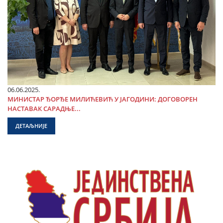
06.06.2025.
МИНИСТАР ЂОРЂЕ МИЛИЋЕВИЋ У ЈАГОДИНИ: ДОГОВОРЕН
НАСТАВАК САРАДЊЕ...
ДЕТАЉНИЈЕ