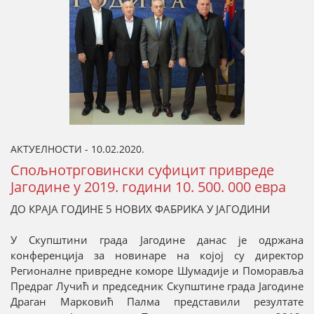
АКТУЕЛНОСТИ - 10.02.2020.
Спoљнотрговински суфицит привреде
Јагодине у 2019. години 10. 500. 000 евра
ДО КРАЈА ГОДИНЕ 5 НОВИХ ФАБРИКА У ЈАГОДИНИ
У Скупштини града Јагодине данас је одржана
конференција за новинаре на којој су директор
Регионалне привредне коморе Шумадије и Поморавља
Предраг Лучић и председник Скупштине града Јагодине
Драган Марковић Палма представили резултате