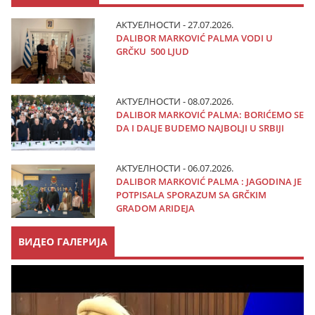
АКТУЕЛНОСТИ - 27.07.2026.
DALIBOR MARKOVIĆ PALMA VODI U
GRČKU 500 LJUD
АКТУЕЛНОСТИ - 08.07.2026.
DALIBOR MARKOVIĆ PALMA: BORIĆEMO SE
DA I DALJE BUDEMO NAJBOLJI U SRBIJI
АКТУЕЛНОСТИ - 06.07.2026.
DALIBOR MARKOVIĆ PALMA : JAGODINA JE
POTPISALA SPORAZUM SA GRČKIM
GRADOM ARIDEJA
ВИДЕО ГАЛЕРИЈА