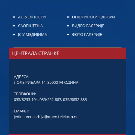
АКТУЕЛНОСТИ
ОПШТИНСКИ ОДБОРИ
САОПШТЕЊА
ВИДЕО ГАЛЕРИЈЕ
ЈС У МЕДИЈИМА
ФОТО ГАЛЕРИЈЕ
ЦЕНТРАЛА СТРАНКЕ
АДРЕСА:
ЛОЛЕ РИБАРА 14, 35000 ЈАГОДИНА
ТЕЛЕФОНИ:
035/8233-104
,
035/252-887
,
035/8852-883
ЕМАИЛ:
jedinstvenasrbija@open.telekom.rs