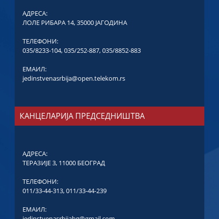
АДРЕСА:
ЛОЛЕ РИБАРА 14, 35000 ЈАГОДИНА
ТЕЛЕФОНИ:
035/8233-104
,
035/252-887
,
035/8852-883
ЕМАИЛ:
jedinstvenasrbija@open.telekom.rs
КАНЦЕЛАРИЈА ПРЕДСЕДНИШТВА
АДРЕСА:
ТЕРАЗИЈЕ 3, 11000 БЕОГРАД
ТЕЛЕФОНИ:
011/33-44-313
,
011/33-44-239
ЕМАИЛ:
jedinstvenasrbijabg@gmail.com