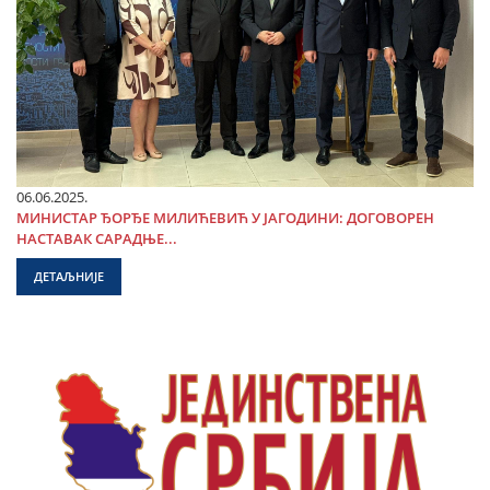
06.06.2025.
МИНИСТАР ЂОРЂЕ МИЛИЋЕВИЋ У ЈАГОДИНИ: ДОГОВОРЕН
НАСТАВАК САРАДЊЕ...
ДЕТАЉНИЈЕ