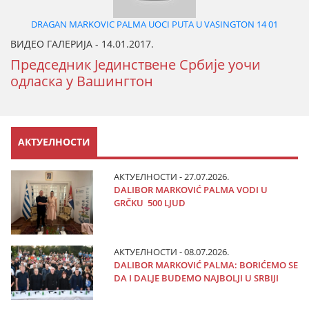
DRAGAN MARKOVIC PALMA UOCI PUTA U VASINGTON 14 01
ВИДЕО ГАЛЕРИЈА - 14.01.2017.
Председник Јединствене Србије уочи
одласка у Вашингтон
АКТУЕЛНОСТИ
АКТУЕЛНОСТИ - 27.07.2026.
DALIBOR MARKOVIĆ PALMA VODI U
GRČKU 500 LJUD
АКТУЕЛНОСТИ - 08.07.2026.
DALIBOR MARKOVIĆ PALMA: BORIĆEMO SE
DA I DALJE BUDEMO NAJBOLJI U SRBIJI